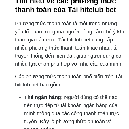
Tìm hiểu về các phương thức
thanh toán của Tải hitclub bet
Phương thức thanh toán là một trong những
yếu tố quan trọng mà người dùng cần chú ý khi
tham gia cá cược. Tải hitclub bet cung cấp
nhiều phương thức thanh toán khác nhau, từ
truyền thống đến hiện đại, giúp người dùng có
nhiều lựa chọn phù hợp với nhu cầu của mình.
Các phương thức thanh toán phổ biến trên Tải
hitclub bet bao gồm:
Thẻ ngân hàng:
Người dùng có thể nạp
tiền trực tiếp từ tài khoản ngân hàng của
mình thông qua các cổng thanh toán trực
tuyến. Đây là phương thức an toàn và