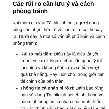
Các rủi ro cần lưu ý và cách
phòng tránh
Khi tham gia vào Tải hitclub bet, người dùng
cũng cần nhận thức rõ về các rủi ro có thể xảy
ra. Dưới đây là một số vấn đề phổ biến và cách
phòng tránh:
Rủi ro mất tiền:
Điều này là điều tất yếu
trong cá cược. Người chơi cần quản lý tốt
tài chính và không đặt cược số tiền vượt
quá khả năng. Hãy luôn chơi trong giới hạn
tài chính của bản thân.
Thông tin cá nhân bị rò rỉ:
Đảm bảo rằng
bạn sử dụng Tải hitclub bet chính thống và
bảo mật thông tin cá nhân của mình. Kiểm
tra các chính sách bảo mật của nền tảng để