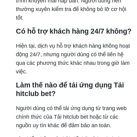
trình khuyến mãi hấp dẫn. Người dùng nên
thường xuyên kiểm tra để không bỏ lỡ cơ hội
tốt.
Có hỗ trợ khách hàng 24/7 không?
Hiện tại, dịch vụ hỗ trợ khách hàng không hoạt
động 24/7, nhưng người dùng có thể liên hệ
qua các phương thức khác nhau trong giờ làm
việc.
Làm thế nào để tải ứng dụng Tải
hitclub bet?
Người dùng có thể tải ứng dụng từ trang web
chính thức của Tải hitclub bet hoặc từ các
nguồn uy tín khác để đảm bảo an toàn.