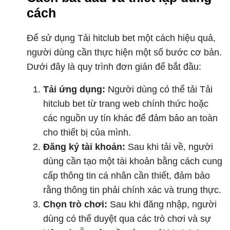
cách
Để sử dụng Tải hitclub bet một cách hiệu quả,
người dùng cần thực hiện một số bước cơ bản.
Dưới đây là quy trình đơn giản để bắt đầu:
Tải ứng dụng:
Người dùng có thể tải Tải
hitclub bet từ trang web chính thức hoặc
các nguồn uy tín khác để đảm bảo an toàn
cho thiết bị của mình.
Đăng ký tài khoản:
Sau khi tải về, người
dùng cần tạo một tài khoản bằng cách cung
cấp thông tin cá nhân cần thiết, đảm bảo
rằng thông tin phải chính xác và trung thực.
Chọn trò chơi:
Sau khi đăng nhập, người
dùng có thể duyệt qua các trò chơi và sự