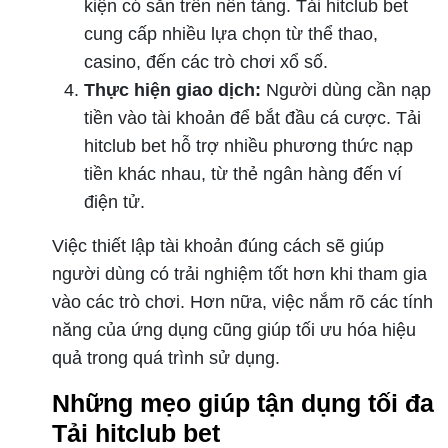
kiện có sẵn trên nền tảng. Tải hitclub bet
cung cấp nhiều lựa chọn từ thể thao,
casino, đến các trò chơi xổ số.
Thực hiện giao dịch:
Người dùng cần nạp
tiền vào tài khoản để bắt đầu cá cược. Tải
hitclub bet hỗ trợ nhiều phương thức nạp
tiền khác nhau, từ thẻ ngân hàng đến ví
điện tử.
Việc thiết lập tài khoản đúng cách sẽ giúp
người dùng có trải nghiệm tốt hơn khi tham gia
vào các trò chơi. Hơn nữa, việc nắm rõ các tính
năng của ứng dụng cũng giúp tối ưu hóa hiệu
quả trong quá trình sử dụng.
Những mẹo giúp tận dụng tối đa
Tải hitclub bet