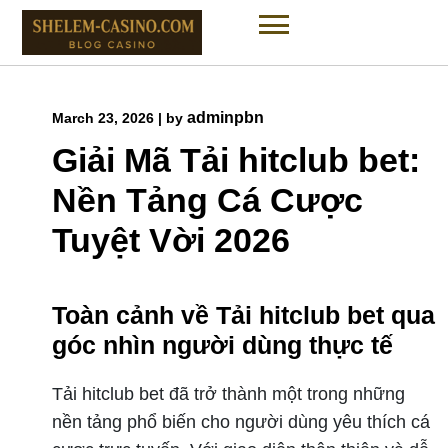
Skip
to
content
adminpbn
March 23, 2026
|
by
Giải Mã Tải hitclub bet:
Nền Tảng Cá Cược
Tuyệt Vời 2026
Toàn cảnh về Tải hitclub bet qua
góc nhìn người dùng thực tế
Tải hitclub bet đã trở thành một trong những
nền tảng phổ biến cho người dùng yêu thích cá