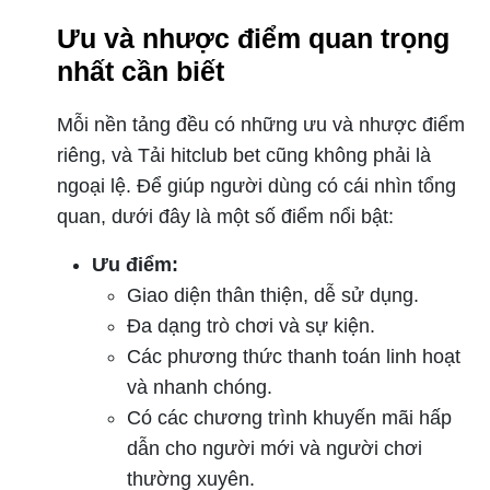
Ưu và nhược điểm quan trọng
nhất cần biết
Mỗi nền tảng đều có những ưu và nhược điểm
riêng, và Tải hitclub bet cũng không phải là
ngoại lệ. Để giúp người dùng có cái nhìn tổng
quan, dưới đây là một số điểm nổi bật:
Ưu điểm:
Giao diện thân thiện, dễ sử dụng.
Đa dạng trò chơi và sự kiện.
Các phương thức thanh toán linh hoạt
và nhanh chóng.
Có các chương trình khuyến mãi hấp
dẫn cho người mới và người chơi
thường xuyên.