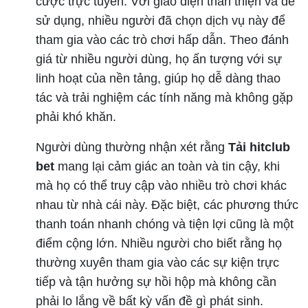
cược trực tuyến. Với giao diện thân thiện và dễ
sử dụng, nhiều người đã chọn dịch vụ này để
tham gia vào các trò chơi hấp dẫn. Theo đánh
giá từ nhiều người dùng, họ ấn tượng với sự
linh hoạt của nền tảng, giúp họ dễ dàng thao
tác và trải nghiệm các tính năng mà không gặp
phải khó khăn.
Người dùng thường nhận xét rằng
Tải hitclub
bet
mang lại cảm giác an toàn và tin cậy, khi
mà họ có thể truy cập vào nhiều trò chơi khác
nhau từ nhà cái này. Đặc biệt, các phương thức
thanh toán nhanh chóng và tiện lợi cũng là một
điểm cộng lớn. Nhiều người cho biết rằng họ
thường xuyên tham gia vào các sự kiện trực
tiếp và tận hưởng sự hồi hộp mà không cần
phải lo lắng về bất kỳ vấn đề gì phát sinh.