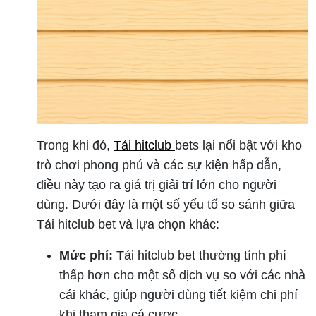
Trong khi đó,
Tải hitclub
bets lại nổi bật với kho
trò chơi phong phú và các sự kiện hấp dẫn,
điều này tạo ra giá trị giải trí lớn cho người
dùng. Dưới đây là một số yếu tố so sánh giữa
Tải hitclub bet và lựa chọn khác:
Mức phí:
Tải hitclub bet thường tính phí
thấp hơn cho một số dịch vụ so với các nhà
cái khác, giúp người dùng tiết kiệm chi phí
khi tham gia cá cược.