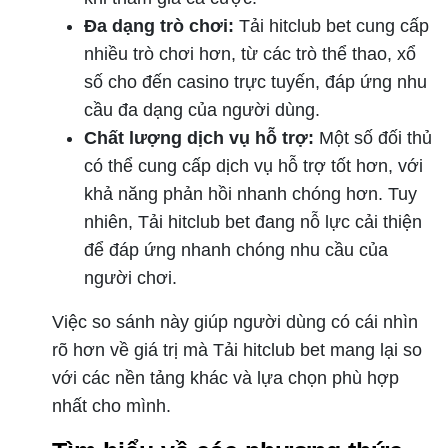
Đa dạng trò chơi:
Tải hitclub bet cung cấp
nhiều trò chơi hơn, từ các trò thể thao, xổ
số cho đến casino trực tuyến, đáp ứng nhu
cầu đa dạng của người dùng.
Chất lượng dịch vụ hỗ trợ:
Một số đối thủ
có thể cung cấp dịch vụ hỗ trợ tốt hơn, với
khả năng phản hồi nhanh chóng hơn. Tuy
nhiên, Tải hitclub bet đang nỗ lực cải thiện
để đáp ứng nhanh chóng nhu cầu của
người chơi.
Việc so sánh này giúp người dùng có cái nhìn
rõ hơn về giá trị mà Tải hitclub bet mang lại so
với các nền tảng khác và lựa chọn phù hợp
nhất cho mình.