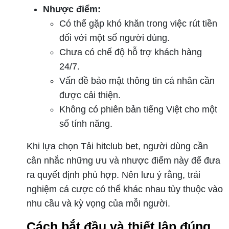
Nhược điểm:
Có thể gặp khó khăn trong việc rút tiền
đối với một số người dùng.
Chưa có chế độ hỗ trợ khách hàng
24/7.
Vấn đề bảo mật thông tin cá nhân cần
được cải thiện.
Không có phiên bản tiếng Việt cho một
số tính năng.
Khi lựa chọn Tải hitclub bet, người dùng cần
cân nhắc những ưu và nhược điểm này để đưa
ra quyết định phù hợp. Nên lưu ý rằng, trải
nghiệm cá cược có thể khác nhau tùy thuộc vào
nhu cầu và kỳ vọng của mỗi người.
Cách bắt đầu và thiết lập đúng