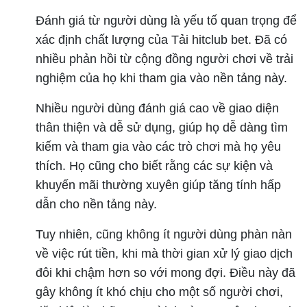
Đánh giá từ người dùng là yếu tố quan trọng để
xác định chất lượng của Tải hitclub bet. Đã có
nhiều phản hồi từ cộng đồng người chơi về trải
nghiệm của họ khi tham gia vào nền tảng này.
Nhiều người dùng đánh giá cao về giao diện
thân thiện và dễ sử dụng, giúp họ dễ dàng tìm
kiếm và tham gia vào các trò chơi mà họ yêu
thích. Họ cũng cho biết rằng các sự kiện và
khuyến mãi thường xuyên giúp tăng tính hấp
dẫn cho nền tảng này.
Tuy nhiên, cũng không ít người dùng phàn nàn
về việc rút tiền, khi mà thời gian xử lý giao dịch
đôi khi chậm hơn so với mong đợi. Điều này đã
gây không ít khó chịu cho một số người chơi,