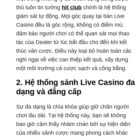
thủ luôn tin tưởng
hit club
chính là hệ thống
giám sát tự động. Mọi góc quay tại bàn Live
Casino đều là góc rộng, không có điểm mù,
đảm bảo người chơi có thể quan sát mọi thao
tác của Dealer từ lúc bắt đầu cho đến khi kết
thúc ván cược. Điều này loại bỏ hoàn toàn các
nghi ngại về việc can thiệp kết quả, xây dựng
một môi trường cá cược sạch và công bằng.
2. Hệ thống sảnh Live Casino đa
dạng và đẳng cấp
Sự đa dạng là chìa khóa giúp giữ chân người
chơi lâu dài. Tại hệ thống này, bạn sẽ không
bao giờ cảm thấy nhàm chán bởi sự hiện diện
của nhiều sảnh cược mang phong cách khác