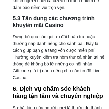
khích người chơi cá cược có trách nhiệm để
đảm bảo niềm vui trọn vẹn.
5.3 Tận dụng các chương trình
khuyến mãi Casino
Đừng bỏ qua các gói ưu đãi hoàn trả hoặc
thưởng nạp dành riêng cho sảnh bài. Đây là
cách giúp bạn gia tăng vốn cược miễn phí.
Thường xuyên kiểm tra hòm thư cá nhân tại hệ
thống để không bỏ lỡ những cơ hội nhận
Giftcode giá trị dành riêng cho các tín đồ Live
Casino.
6. Dịch vụ chăm sóc khách
hàng tận tâm và chuyên nghiệp
Sự hài lòng của người chơi là thước đo thành