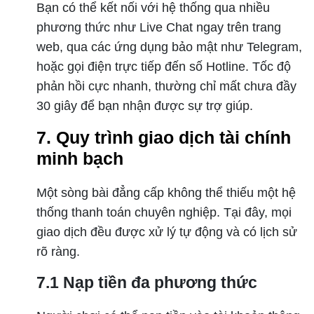
Bạn có thể kết nối với hệ thống qua nhiều
phương thức như Live Chat ngay trên trang
web, qua các ứng dụng bảo mật như Telegram,
hoặc gọi điện trực tiếp đến số Hotline. Tốc độ
phản hồi cực nhanh, thường chỉ mất chưa đầy
30 giây để bạn nhận được sự trợ giúp.
7. Quy trình giao dịch tài chính
minh bạch
Một sòng bài đẳng cấp không thể thiếu một hệ
thống thanh toán chuyên nghiệp. Tại đây, mọi
giao dịch đều được xử lý tự động và có lịch sử
rõ ràng.
7.1 Nạp tiền đa phương thức