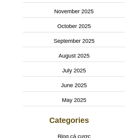
November 2025
October 2025
September 2025
August 2025
July 2025
June 2025
May 2025
Categories
Blog cá cược