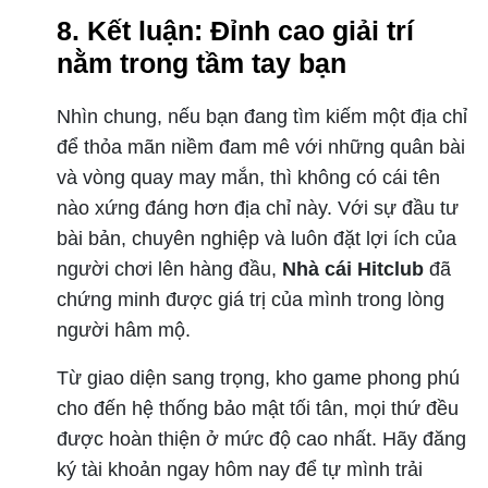
8. Kết luận: Đỉnh cao giải trí
nằm trong tầm tay bạn
Nhìn chung, nếu bạn đang tìm kiếm một địa chỉ
để thỏa mãn niềm đam mê với những quân bài
và vòng quay may mắn, thì không có cái tên
nào xứng đáng hơn địa chỉ này. Với sự đầu tư
bài bản, chuyên nghiệp và luôn đặt lợi ích của
người chơi lên hàng đầu,
Nhà cái Hitclub
đã
chứng minh được giá trị của mình trong lòng
người hâm mộ.
Từ giao diện sang trọng, kho game phong phú
cho đến hệ thống bảo mật tối tân, mọi thứ đều
được hoàn thiện ở mức độ cao nhất. Hãy đăng
ký tài khoản ngay hôm nay để tự mình trải