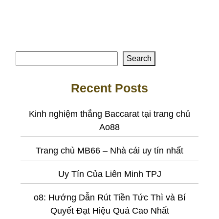
Search
Search
Recent Posts
Kinh nghiệm thắng Baccarat tại trang chủ
Ao88
Trang chủ MB66 – Nhà cái uy tín nhất
Uy Tín Của Liên Minh TPJ
o8: Hướng Dẫn Rút Tiền Tức Thì và Bí
Quyết Đạt Hiệu Quả Cao Nhất