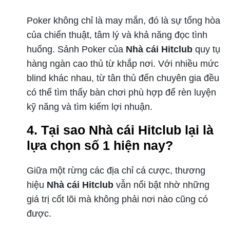
Poker không chỉ là may mắn, đó là sự tổng hòa
của chiến thuật, tâm lý và khả năng đọc tình
huống. Sảnh Poker của
Nhà cái Hitclub
quy tụ
hàng ngàn cao thủ từ khắp nơi. Với nhiều mức
blind khác nhau, từ tân thủ đến chuyên gia đều
có thể tìm thấy bàn chơi phù hợp để rèn luyện
kỹ năng và tìm kiếm lợi nhuận.
4. Tại sao Nhà cái Hitclub lại là
lựa chọn số 1 hiện nay?
Giữa một rừng các địa chỉ cá cược, thương
hiệu
Nhà cái Hitclub
vẫn nổi bật nhờ những
giá trị cốt lõi mà không phải nơi nào cũng có
được.