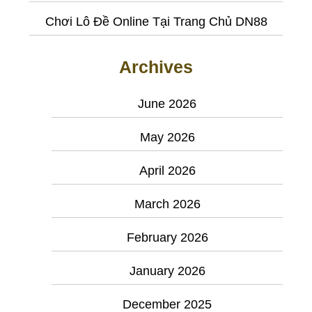
Chơi Lô Đề Online Tại Trang Chủ DN88
Archives
June 2026
May 2026
April 2026
March 2026
February 2026
January 2026
December 2025