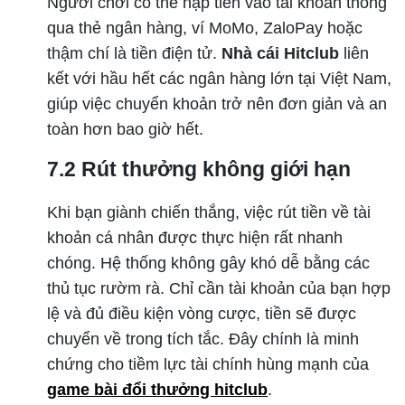
Người chơi có thể nạp tiền vào tài khoản thông
qua thẻ ngân hàng, ví MoMo, ZaloPay hoặc
thậm chí là tiền điện tử.
Nhà cái Hitclub
liên
kết với hầu hết các ngân hàng lớn tại Việt Nam,
giúp việc chuyển khoản trở nên đơn giản và an
toàn hơn bao giờ hết.
7.2 Rút thưởng không giới hạn
Khi bạn giành chiến thắng, việc rút tiền về tài
khoản cá nhân được thực hiện rất nhanh
chóng. Hệ thống không gây khó dễ bằng các
thủ tục rườm rà. Chỉ cần tài khoản của bạn hợp
lệ và đủ điều kiện vòng cược, tiền sẽ được
chuyển về trong tích tắc. Đây chính là minh
chứng cho tiềm lực tài chính hùng mạnh của
game bài đổi thưởng hitclub
.