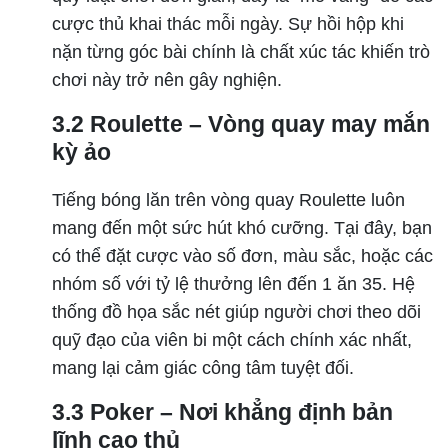
cược thủ khai thác mỗi ngày. Sự hồi hộp khi
nặn từng góc bài chính là chất xúc tác khiến trò
chơi này trở nên gây nghiện.
3.2 Roulette – Vòng quay may mắn
kỳ ảo
Tiếng bóng lăn trên vòng quay Roulette luôn
mang đến một sức hút khó cưỡng. Tại đây, bạn
có thể đặt cược vào số đơn, màu sắc, hoặc các
nhóm số với tỷ lệ thưởng lên đến 1 ăn 35. Hệ
thống đồ họa sắc nét giúp người chơi theo dõi
quỹ đạo của viên bi một cách chính xác nhất,
mang lại cảm giác công tâm tuyệt đối.
3.3 Poker – Nơi khẳng định bản
lĩnh cao thủ