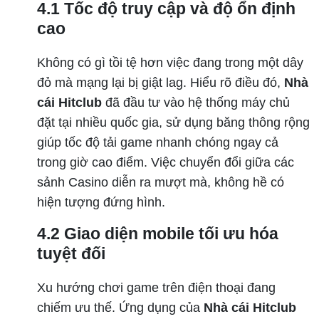
4.1 Tốc độ truy cập và độ ổn định
cao
Không có gì tồi tệ hơn việc đang trong một dây
đỏ mà mạng lại bị giật lag. Hiểu rõ điều đó,
Nhà
cái Hitclub
đã đầu tư vào hệ thống máy chủ
đặt tại nhiều quốc gia, sử dụng băng thông rộng
giúp tốc độ tải game nhanh chóng ngay cả
trong giờ cao điểm. Việc chuyển đổi giữa các
sảnh Casino diễn ra mượt mà, không hề có
hiện tượng đứng hình.
4.2 Giao diện mobile tối ưu hóa
tuyệt đối
Xu hướng chơi game trên điện thoại đang
chiếm ưu thế. Ứng dụng của
Nhà cái Hitclub