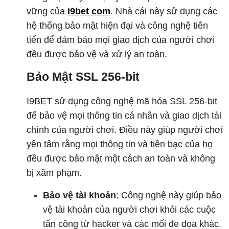
vững của
i9bet com
. Nhà cái này sử dụng các
hệ thống bảo mật hiện đại và công nghệ tiên
tiến để đảm bảo mọi giao dịch của người chơi
đều được bảo vệ và xử lý an toàn.
Bảo Mật SSL 256-bit
I9BET sử dụng công nghệ mã hóa SSL 256-bit
để bảo vệ mọi thông tin cá nhân và giao dịch tài
chính của người chơi. Điều này giúp người chơi
yên tâm rằng mọi thông tin và tiền bạc của họ
đều được bảo mật một cách an toàn và không
bị xâm phạm.
Bảo vệ tài khoản
: Công nghệ này giúp bảo
vệ tài khoản của người chơi khỏi các cuộc
tấn công từ hacker và các mối đe dọa khác.