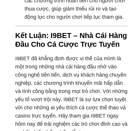
các chương trình hoàn tiền cho người chơi
thua cược, giúp giảm thiểu rủi ro và tạo
động lực cho người chơi tiếp tục tham gia.
Kết Luận: I9BET – Nhà Cái Hàng
Đầu Cho Cá Cược Trực Tuyến
I9BET đã khẳng định được vị thế của mình là
một trong những nhà cái hàng đầu nhờ vào
công nghệ tiên tiến, dịch vụ khách hàng chuyên
nghiệp, các chương trình khuyến mãi hấp dẫn
và tính công bằng trong mọi trò chơi. Với những
yếu tố vượt trội này, I9BET là sự lựa chọn tuyệt
vời cho những ai yêu thích cá cược thể thao và
casino trực tuyến. Hãy tham gia I9BET ngay
hôm nay để trải nghiệm các trò chơi đỉnh cao và