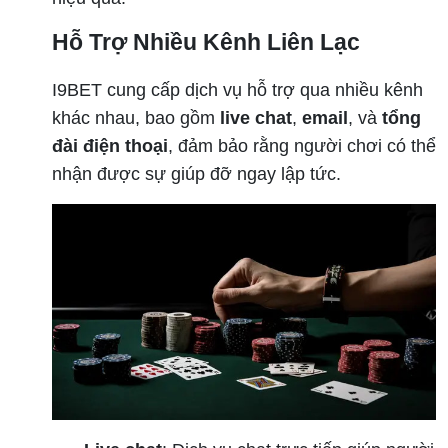
Hỗ Trợ Nhiều Kênh Liên Lạc
I9BET cung cấp dịch vụ hỗ trợ qua nhiều kênh
khác nhau, bao gồm
live chat
,
email
, và
tổng
đài điện thoại
, đảm bảo rằng người chơi có thể
nhận được sự giúp đỡ ngay lập tức.