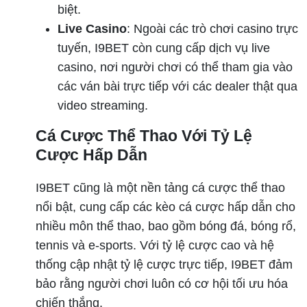
biệt.
Live Casino
: Ngoài các trò chơi casino trực
tuyến, I9BET còn cung cấp dịch vụ live
casino, nơi người chơi có thể tham gia vào
các ván bài trực tiếp với các dealer thật qua
video streaming.
Cá Cược Thể Thao Với Tỷ Lệ
Cược Hấp Dẫn
I9BET cũng là một nền tảng cá cược thể thao
nổi bật, cung cấp các kèo cá cược hấp dẫn cho
nhiều môn thể thao, bao gồm bóng đá, bóng rổ,
tennis và e-sports. Với tỷ lệ cược cao và hệ
thống cập nhật tỷ lệ cược trực tiếp, I9BET đảm
bảo rằng người chơi luôn có cơ hội tối ưu hóa
chiến thắng.