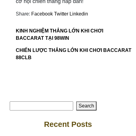
cơ hội chiến thắng hấp dẫn!
Share:
Facebook
Twitter
Linkedin
KINH NGHIỆM THẮNG LỚN KHI CHƠI
BACCARAT TẠI 98WIN
CHIẾN LƯỢC THẮNG LỚN KHI CHƠI BACCARAT
88CLB
Search
Search
Recent Posts