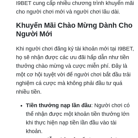
I9BET cung cấp nhiều chương trình khuyến mãi
cho người chơi mới và người chơi lâu dài.
Khuyến Mãi Chào Mừng Dành Cho
Người Mới
Khi người chơi đăng ký tài khoản mới tại I9BET,
họ sẽ nhận được các ưu đãi hấp dẫn như tiền
thưởng chào mừng và cược miễn phí. Đây là
một cơ hội tuyệt vời để người chơi bắt đầu trải
nghiệm cá cược mà không phải đầu tư quá
nhiều tiền.
Tiền thưởng nạp lần đầu
: Người chơi có
thể nhận được một khoản tiền thưởng lớn
khi thực hiện nạp tiền lần đầu vào tài
khoản.