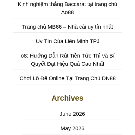
Kinh nghiệm thắng Baccarat tại trang chủ
Ao88
Trang chủ MB66 – Nhà cái uy tín nhất
Uy Tín Của Liên Minh TPJ
o8: Hướng Dẫn Rút Tiền Tức Thì và Bí
Quyết Đạt Hiệu Quả Cao Nhất
Chơi Lô Đề Online Tại Trang Chủ DN88
Archives
June 2026
May 2026