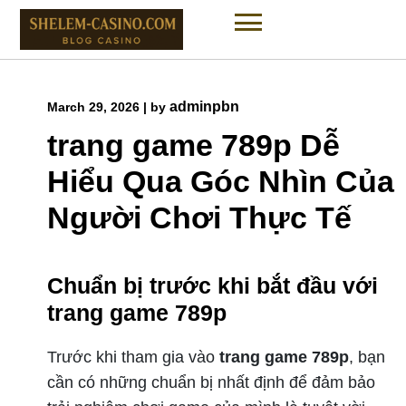
Skip
to
content
adminpbn
March 29, 2026
|
by
trang game 789p Dễ
Hiểu Qua Góc Nhìn Của
Người Chơi Thực Tế
Chuẩn bị trước khi bắt đầu với
trang game 789p
Trước khi tham gia vào
trang game 789p
, bạn
cần có những chuẩn bị nhất định để đảm bảo