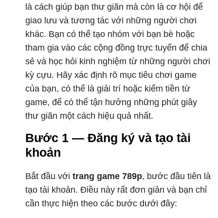
là cách giúp bạn thư giãn mà còn là cơ hội để
giao lưu và tương tác với những người chơi
khác. Bạn có thể tạo nhóm với bạn bè hoặc
tham gia vào các cộng đồng trực tuyến để chia
sẻ và học hỏi kinh nghiệm từ những người chơi
kỳ cựu. Hãy xác định rõ mục tiêu chơi game
của bạn, có thể là giải trí hoặc kiếm tiền từ
game, để có thể tận hưởng những phút giây
thư giãn một cách hiệu quả nhất.
Bước 1 — Đăng ký và tạo tài
khoản
Bắt đầu với
trang game 789p
, bước đầu tiên là
tạo tài khoản. Điều này rất đơn giản và bạn chỉ
cần thực hiện theo các bước dưới đây: