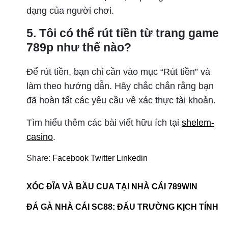
dạng của người chơi.
5. Tôi có thể rút tiền từ trang game
789p như thế nào?
Để rút tiền, bạn chỉ cần vào mục “Rút tiền” và
làm theo hướng dẫn. Hãy chắc chắn rằng bạn
đã hoàn tất các yêu cầu về xác thực tài khoản.
Tìm hiểu thêm các bài viết hữu ích tại
shelem-
casino
.
Share:
Facebook
Twitter
Linkedin
XÓC ĐĨA VÀ BẦU CUA TẠI NHÀ CÁI 789WIN
ĐÁ GÀ NHÀ CÁI SC88: ĐẤU TRƯỜNG KỊCH TÍNH