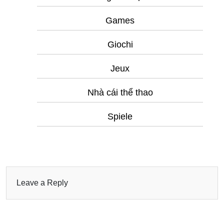
Games
Giochi
Jeux
Nhà cái thể thao
Spiele
Leave a Reply