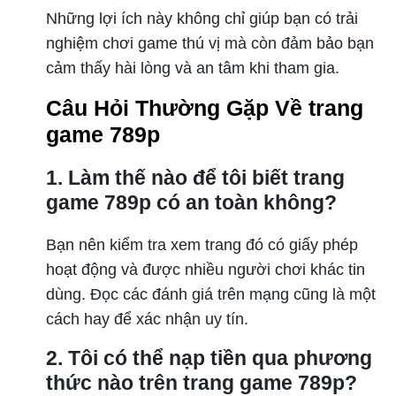
Những lợi ích này không chỉ giúp bạn có trải
nghiệm chơi game thú vị mà còn đảm bảo bạn
cảm thấy hài lòng và an tâm khi tham gia.
Câu Hỏi Thường Gặp Về trang
game 789p
1. Làm thế nào để tôi biết trang
game 789p có an toàn không?
Bạn nên kiểm tra xem trang đó có giấy phép
hoạt động và được nhiều người chơi khác tin
dùng. Đọc các đánh giá trên mạng cũng là một
cách hay để xác nhận uy tín.
2. Tôi có thể nạp tiền qua phương
thức nào trên trang game 789p?