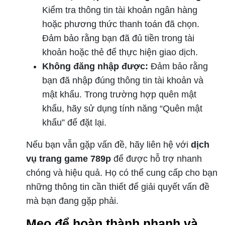
Kiểm tra thông tin tài khoản ngân hàng
hoặc phương thức thanh toán đã chọn.
Đảm bảo rằng bạn đã đủ tiền trong tài
khoản hoặc thẻ để thực hiện giao dịch.
Không đăng nhập được:
Đảm bảo rằng
bạn đã nhập đúng thông tin tài khoản và
mật khẩu. Trong trường hợp quên mật
khẩu, hãy sử dụng tính năng “Quên mật
khẩu” để đặt lại.
Nếu bạn vẫn gặp vấn đề, hãy liên hệ với
dịch
vụ trang game 789p
để được hỗ trợ nhanh
chóng và hiệu quả. Họ có thể cung cấp cho bạn
những thông tin cần thiết để giải quyết vấn đề
mà bạn đang gặp phải.
Mẹo để hoàn thành nhanh và