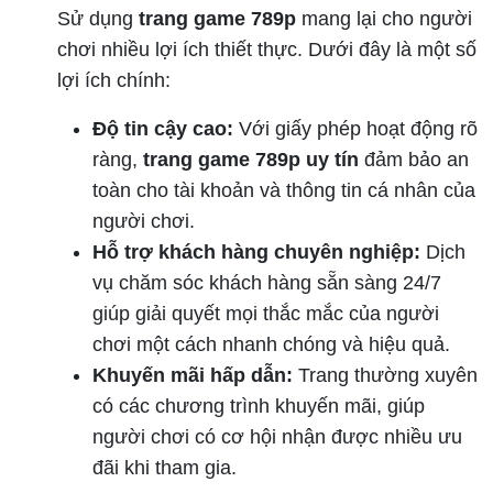
Sử dụng
trang game 789p
mang lại cho người
chơi nhiều lợi ích thiết thực. Dưới đây là một số
lợi ích chính:
Độ tin cậy cao:
Với giấy phép hoạt động rõ
ràng,
trang game 789p uy tín
đảm bảo an
toàn cho tài khoản và thông tin cá nhân của
người chơi.
Hỗ trợ khách hàng chuyên nghiệp:
Dịch
vụ chăm sóc khách hàng sẵn sàng 24/7
giúp giải quyết mọi thắc mắc của người
chơi một cách nhanh chóng và hiệu quả.
Khuyến mãi hấp dẫn:
Trang thường xuyên
có các chương trình khuyến mãi, giúp
người chơi có cơ hội nhận được nhiều ưu
đãi khi tham gia.