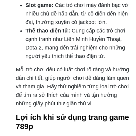
Slot game:
Các trò chơi máy đánh bạc với
nhiều chủ đề hấp dẫn, từ cổ điển đến hiện
đại, thường xuyên có jackpot lớn.
Thể thao điện tử:
Cung cấp các trò chơi
cạnh tranh như Liên Minh Huyền Thoại,
Dota 2, mang đến trải nghiệm cho những
người yêu thích thể thao điện tử.
Mỗi trò chơi đều có luật chơi rõ ràng và hướng
dẫn chi tiết, giúp người chơi dễ dàng làm quen
và tham gia. Hãy thử nghiệm từng loại trò chơi
để tìm ra sở thích của mình và tận hưởng
những giây phút thư giãn thú vị.
Lợi ích khi sử dụng trang game
789p