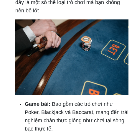
đây là một số thể loại trò chơi mà bạn không
nên bỏ lỡ:
Game bài:
Bao gồm các trò chơi như
Poker, Blackjack và Baccarat, mang đến trải
nghiệm chân thực giống như chơi tại sòng
bạc thực tế.