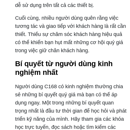
dễ sử dụng trên tất cả các thiết bị.
Cuối cùng, nhiều người dùng quên rằng việc
tương tác và giao tiếp với khách hàng là rất cần
thiết. Thiếu sự chăm sóc khách hàng hiệu quả
có thể khiến bạn hụt mất những cơ hội quý giá
trong việc giữ chân khách hàng.
Bí quyết từ người dùng kinh
nghiệm nhất
Người dùng C168 có kinh nghiệm thường chia
sẻ những bí quyết quý giá mà bạn có thể áp
dụng ngay. Một trong những bí quyết quan
trọng nhất là đầu tư thời gian để học hỏi và phát
triển kỹ năng của mình. Hãy tham gia các khóa
học trực tuyến, đọc sách hoặc tìm kiếm các