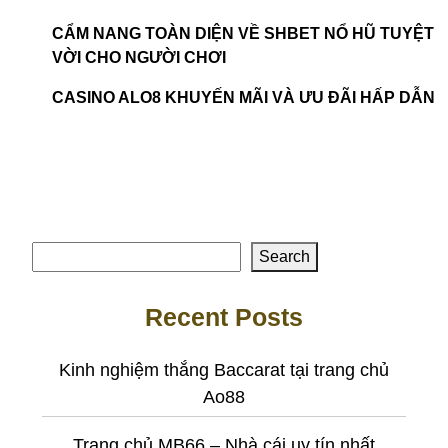
CẨM NANG TOÀN DIỆN VỀ SHBET NỔ HŨ TUYỆT
VỜI CHO NGƯỜI CHƠI
CASINO ALO8 KHUYẾN MÃI VÀ ƯU ĐÃI HẤP DẪN
Search
Search
Recent Posts
Kinh nghiệm thắng Baccarat tại trang chủ
Ao88
Trang chủ MB66 – Nhà cái uy tín nhất