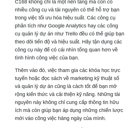
C168 không chỉ là một nền tảng mà còn có
nhiều công cụ và tài nguyên có thể hỗ trợ bạn
trong việc tối ưu hóa hiệu suất. Các công cụ
phân tích như Google Analytics hay các công
cụ quản lý dự án như Trello đều có thể giúp bạn
theo dõi tiến độ và hiệu suất. Hãy tận dụng các
công cụ này để có cái nhìn tổng quan hơn về
tình hình công việc của bạn.
Thêm vào đó, việc tham gia các khóa học trực
tuyến hoặc đọc sách về marketing kỹ thuật số
và quản lý dự án cũng là cách tốt để bạn mở
rộng kiến thức và cải thiện kỹ năng. Những tài
nguyên này không chỉ cung cấp thông tin hữu
ích mà còn giúp bạn áp dụng những chiến lược
mới vào công việc hàng ngày của mình.