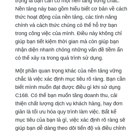
trọng là bạn cần có một nền tảng vững chắc.
Nền tảng này bao gồm hiểu biết cơ bản về cách
thức hoạt động của nền tảng, các tính năng
chính và cách thức chúng có thể hỗ trợ bạn
trong công việc của mình. Điều này không chỉ
giúp bạn tiết kiệm thời gian mà còn giúp bạn
nhận diện nhanh chóng những vấn đề tiềm ẩn
có thể xảy ra trong quá trình sử dụng.
Một phần quan trọng khác của nền tảng vững
chắc là việc xác định mục tiêu rõ ràng. Bạn cần
biết mình muốn đạt được điều gì khi sử dụng
C168. Có thể bạn muốn tăng doanh thu, cải
thiện chất lượng dịch vụ khách hàng, hay đơn
giản là tối ưu hóa quy trình làm việc. Bất kể
mục tiêu của bạn là gì, việc xác định rõ ràng sẽ
giúp bạn dễ dàng theo dõi tiến độ và điều chỉnh