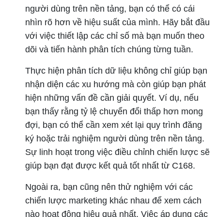
người dùng trên nền tảng, bạn có thể có cái
nhìn rõ hơn về hiệu suất của mình. Hãy bắt đầu
với việc thiết lập các chỉ số mà bạn muốn theo
dõi và tiến hành phân tích chúng từng tuần.
Thực hiện phân tích dữ liệu không chỉ giúp bạn
nhận diện các xu hướng mà còn giúp bạn phát
hiện những vấn đề cần giải quyết. Ví dụ, nếu
bạn thấy rằng tỷ lệ chuyển đổi thấp hơn mong
đợi, bạn có thể cần xem xét lại quy trình đăng
ký hoặc trải nghiệm người dùng trên nền tảng.
Sự linh hoạt trong việc điều chỉnh chiến lược sẽ
giúp bạn đạt được kết quả tốt nhất từ C168.
Ngoài ra, bạn cũng nên thử nghiệm với các
chiến lược marketing khác nhau để xem cách
nào hoạt động hiệu quả nhất. Việc áp dụng các