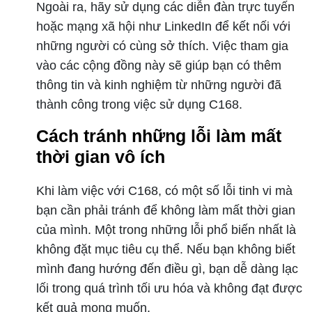
Ngoài ra, hãy sử dụng các diễn đàn trực tuyến
hoặc mạng xã hội như LinkedIn để kết nối với
những người có cùng sở thích. Việc tham gia
vào các cộng đồng này sẽ giúp bạn có thêm
thông tin và kinh nghiệm từ những người đã
thành công trong việc sử dụng C168.
Cách tránh những lỗi làm mất
thời gian vô ích
Khi làm việc với C168, có một số lỗi tinh vi mà
bạn cần phải tránh để không làm mất thời gian
của mình. Một trong những lỗi phổ biến nhất là
không đặt mục tiêu cụ thể. Nếu bạn không biết
mình đang hướng đến điều gì, bạn dễ dàng lạc
lối trong quá trình tối ưu hóa và không đạt được
kết quả mong muốn.