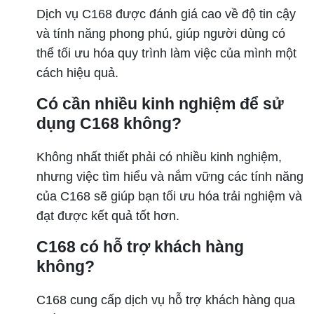
Dịch vụ C168 được đánh giá cao về độ tin cậy
và tính năng phong phú, giúp người dùng có
thể tối ưu hóa quy trình làm việc của mình một
cách hiệu quả.
Có cần nhiều kinh nghiệm để sử
dụng C168 không?
Không nhất thiết phải có nhiều kinh nghiệm,
nhưng việc tìm hiểu và nắm vững các tính năng
của C168 sẽ giúp bạn tối ưu hóa trải nghiệm và
đạt được kết quả tốt hơn.
C168 có hỗ trợ khách hàng
không?
C168 cung cấp dịch vụ hỗ trợ khách hàng qua