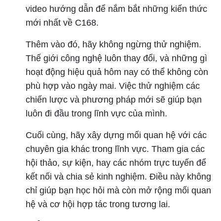
video hướng dẫn để nắm bắt những kiến thức
mới nhất về C168.
Thêm vào đó, hãy không ngừng thử nghiệm.
Thế giới công nghệ luôn thay đổi, và những gì
hoạt động hiệu quả hôm nay có thể không còn
phù hợp vào ngày mai. Việc thử nghiệm các
chiến lược và phương pháp mới sẽ giúp bạn
luôn đi đầu trong lĩnh vực của mình.
Cuối cùng, hãy xây dựng mối quan hệ với các
chuyên gia khác trong lĩnh vực. Tham gia các
hội thảo, sự kiện, hay các nhóm trực tuyến để
kết nối và chia sẻ kinh nghiệm. Điều này không
chỉ giúp bạn học hỏi mà còn mở rộng mối quan
hệ và cơ hội hợp tác trong tương lai.