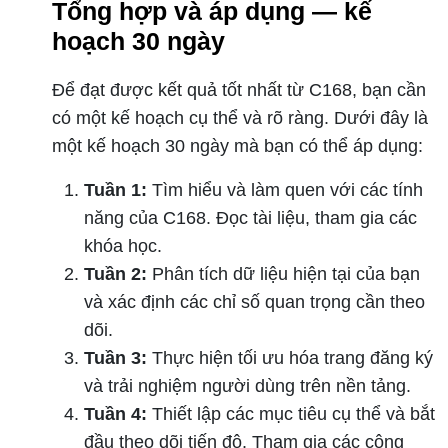
Tổng hợp và áp dụng — kế
hoạch 30 ngày
Để đạt được kết quả tốt nhất từ C168, bạn cần
có một kế hoạch cụ thể và rõ ràng. Dưới đây là
một kế hoạch 30 ngày mà bạn có thể áp dụng:
Tuần 1:
Tìm hiểu và làm quen với các tính
năng của C168. Đọc tài liệu, tham gia các
khóa học.
Tuần 2:
Phân tích dữ liệu hiện tại của bạn
và xác định các chỉ số quan trọng cần theo
dõi.
Tuần 3:
Thực hiện tối ưu hóa trang đăng ký
và trải nghiệm người dùng trên nền tảng.
Tuần 4:
Thiết lập các mục tiêu cụ thể và bắt
đầu theo dõi tiến độ. Tham gia các cộng