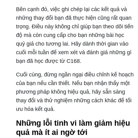
Bên cạnh đó, việc ghi chép lại các kết quả và
những thay đổi bạn đã thực hiện cũng rất quan
trọng. Điều này không chỉ giúp bạn theo dõi tiến
độ mà còn cung cấp cho bạn những bài học
quý giá cho tương lai. Hãy dành thời gian vào
cuối mỗi tuần để xem xét và đánh giá những gì
bạn đã học được từ C168.
Cuối cùng, đừng ngần ngại điều chỉnh kế hoạch
của bạn nếu cần thiết. Nếu bạn nhận thấy một
phương pháp không hiệu quả, hãy sẵn sàng
thay đổi và thử nghiệm những cách khác để tối
ưu hóa kết quả.
Những lỗi tinh vi làm giảm hiệu
quả mà ít ai ngờ tới