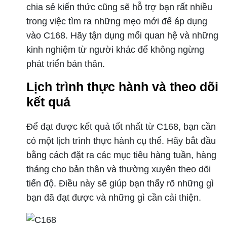
chia sẻ kiến thức cũng sẽ hỗ trợ bạn rất nhiều
trong việc tìm ra những mẹo mới để áp dụng
vào C168. Hãy tận dụng mối quan hệ và những
kinh nghiệm từ người khác để không ngừng
phát triển bản thân.
Lịch trình thực hành và theo dõi
kết quả
Để đạt được kết quả tốt nhất từ C168, bạn cần
có một lịch trình thực hành cụ thể. Hãy bắt đầu
bằng cách đặt ra các mục tiêu hàng tuần, hàng
tháng cho bản thân và thường xuyên theo dõi
tiến độ. Điều này sẽ giúp bạn thấy rõ những gì
bạn đã đạt được và những gì cần cải thiện.