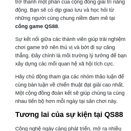
trở thành một phần của cộng đồng giải trí năng
động. Bạn sẽ có dịp giao lưu và học hỏi từ
những người cùng chung niềm đam mê tại
cổng game QS88
.
Sự kết nối giữa các thành viên giúp trải nghiệm
chơi game trở nên thú vị và bớt đi sự căng
thẳng. Đây chính là môi trường lý tưởng để bạn
xây dựng các mối quan hệ xã hội tích cực.
Hãy chủ động tham gia các nhóm thảo luận để
cùng bàn luận về chiến thuật đạt giải cao nhất.
Một cộng đồng đoàn kết sẽ giúp chúng ta cùng
nhau tiến bộ hơn mỗi ngày tại sân chơi này.
Tương lai của sự kiện tại QS88
Công nghệ ngày càng phát triển, mở ra nhiều