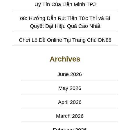
Uy Tín Của Liên Minh TPJ
o8: Hướng Dẫn Rút Tiền Tức Thì và Bí
Quyết Đạt Hiệu Quả Cao Nhất
Chơi Lô Đề Online Tại Trang Chủ DN88
Archives
June 2026
May 2026
April 2026
March 2026