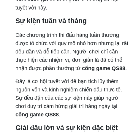
tuyệt vời này.
Sự kiện tuần và tháng
Các chương trình thi đấu hàng tuần thường
được tổ chức với quy mô nhỏ hơn nhưng lại rất
đều đặn và dễ tiếp cận. Người chơi chỉ cần
thực hiện các nhiệm vụ đơn giản là đã có thể
nhận được phần thưởng từ
cổng game QS88
.
Đây là cơ hội tuyệt vời để bạn tích lũy thêm
nguồn vốn và kinh nghiệm chiến đấu thực tế.
Sự đều đặn của các sự kiện này giúp người
chơi duy trì cảm hứng giải trí hàng ngày tại
cổng game QS88
.
Giải đấu lớn và sự kiện đặc biệt