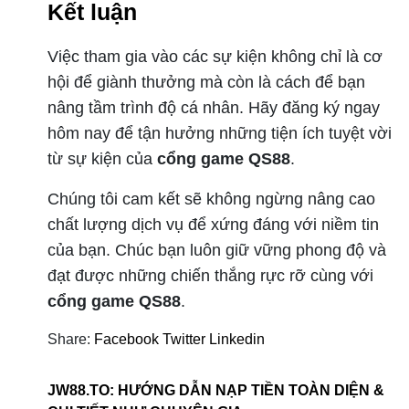
Kết luận
Việc tham gia vào các sự kiện không chỉ là cơ
hội để giành thưởng mà còn là cách để bạn
nâng tầm trình độ cá nhân. Hãy đăng ký ngay
hôm nay để tận hưởng những tiện ích tuyệt vời
từ sự kiện của
cổng game QS88
.
Chúng tôi cam kết sẽ không ngừng nâng cao
chất lượng dịch vụ để xứng đáng với niềm tin
của bạn. Chúc bạn luôn giữ vững phong độ và
đạt được những chiến thắng rực rỡ cùng với
cổng game QS88
.
Share:
Facebook
Twitter
Linkedin
JW88.TO: HƯỚNG DẪN NẠP TIỀN TOÀN DIỆN &