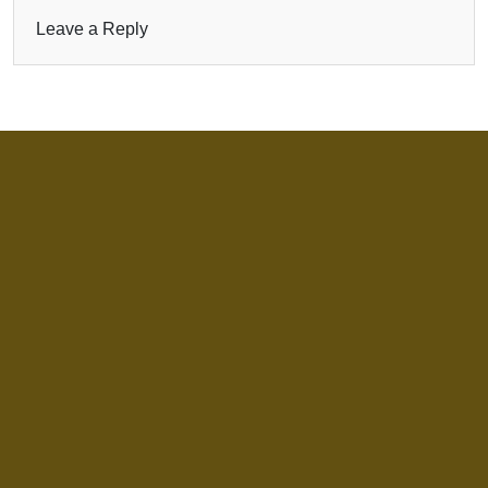
Leave a Reply