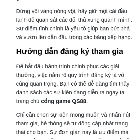
Đừng vội vàng nóng vội, hãy giữ một cái đầu
lạnh để quan sát các đối thủ xung quanh mình.
Sự điềm tĩnh chính là yếu tố giúp bạn bứt phá
và vươn lên dẫn đầu trong các bảng xếp hạng.
Hướng dẫn đăng ký tham gia
Để bắt đầu hành trình chinh phục các giải
thưởng, việc nắm rõ quy trình đăng ký là vô
cùng quan trọng. Bạn có thể dễ dàng tìm thấy
danh sách các sự kiện đang diễn ra ngay tại
trang chủ
cổng game QS88
.
Chỉ cần chọn sự kiện mong muốn và nhấn nút
tham gia, hệ thống sẽ tự động cập nhật trạng
thái cho bạn. Sự đơn giản này là ưu điểm mà