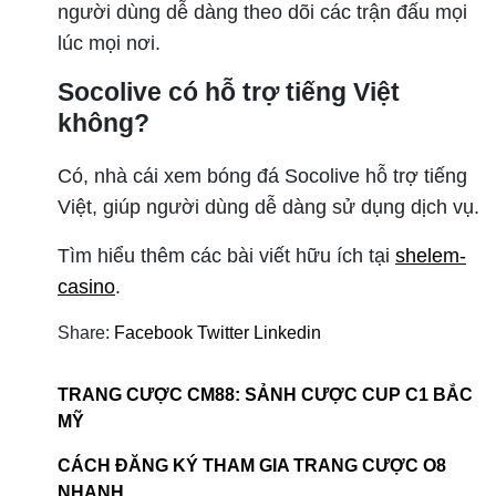
người dùng dễ dàng theo dõi các trận đấu mọi
lúc mọi nơi.
Socolive có hỗ trợ tiếng Việt
không?
Có, nhà cái xem bóng đá Socolive hỗ trợ tiếng
Việt, giúp người dùng dễ dàng sử dụng dịch vụ.
Tìm hiểu thêm các bài viết hữu ích tại
shelem-
casino
.
Share:
Facebook
Twitter
Linkedin
TRANG CƯỢC CM88: SẢNH CƯỢC CUP C1 BẮC
MỸ
CÁCH ĐĂNG KÝ THAM GIA TRANG CƯỢC O8
NHANH