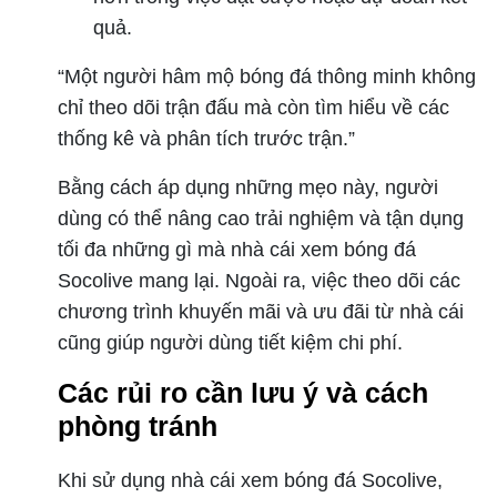
quả.
“Một người hâm mộ bóng đá thông minh không
chỉ theo dõi trận đấu mà còn tìm hiểu về các
thống kê và phân tích trước trận.”
Bằng cách áp dụng những mẹo này, người
dùng có thể nâng cao trải nghiệm và tận dụng
tối đa những gì mà nhà cái xem bóng đá
Socolive mang lại. Ngoài ra, việc theo dõi các
chương trình khuyến mãi và ưu đãi từ nhà cái
cũng giúp người dùng tiết kiệm chi phí.
Các rủi ro cần lưu ý và cách
phòng tránh
Khi sử dụng nhà cái xem bóng đá Socolive,