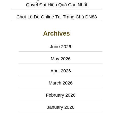
Quyết Đạt Hiệu Quả Cao Nhất
Chơi Lô Đề Online Tại Trang Chủ DN88
Archives
June 2026
May 2026
April 2026
March 2026
February 2026
January 2026