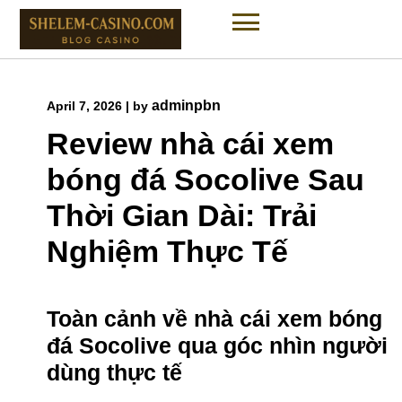
Skip
to
content
adminpbn
April 7, 2026
|
by
Review nhà cái xem
bóng đá Socolive Sau
Thời Gian Dài: Trải
Nghiệm Thực Tế
Toàn cảnh về nhà cái xem bóng
đá Socolive qua góc nhìn người
dùng thực tế