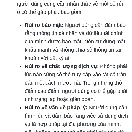
người dùng cũng cần nhận thức về một số rủi
ro có thể gặp phải, bao gồm:
Rủi ro bảo mật:
Người dùng cần đảm bảo
rằng thông tin cá nhân và dữ liệu tài chính
của mình được bảo mật. Nên sử dụng mật
khẩu mạnh và không chia sẻ thông tin tài
khoản với bất kỳ ai.
Rủi ro về chất lượng dịch vụ:
Không phải
lúc nào cũng có thể truy cập vào tất cả trận
đấu một cách mượt mà. Trong những thời
điểm cao điểm, người dùng có thể gặp phải
tình trạng lag hoặc gián đoạn.
Rủi ro về vấn đề pháp lý:
Người dùng cần
tìm hiểu và đảm bảo rằng việc sử dụng dịch
vụ là hợp pháp tại địa phương của mình.