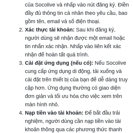
của Socolive và nhấp vào nút đăng ký. Điền
đầy đủ thông tin cá nhân theo yêu cầu, bao
gồm tên, email và số điện thoại.
Xác thực tài khoản:
Sau khi đăng ký,
người dùng sẽ nhận được một email hoặc
tin nhắn xác nhận. Nhấp vào liên kết xác
nhận để hoàn tất quá trình.
Cài đặt ứng dụng (nếu có):
Nếu Socolive
cung cấp ứng dụng di động, tải xuống và
cài đặt trên thiết bị của bạn để dễ dàng truy
cập hơn. Ứng dụng thường có giao diện
đơn giản và tối ưu hóa cho việc xem trên
màn hình nhỏ.
Nạp tiền vào tài khoản:
Để bắt đầu trải
nghiệm, người dùng cần nạp tiền vào tài
khoản thông qua các phương thức thanh