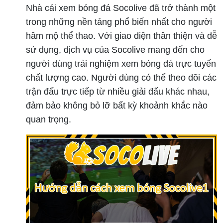
Nhà cái xem bóng đá Socolive đã trở thành một
trong những nền tảng phổ biến nhất cho người
hâm mộ thể thao. Với giao diện thân thiện và dễ
sử dụng, dịch vụ của Socolive mang đến cho
người dùng trải nghiệm xem bóng đá trực tuyến
chất lượng cao. Người dùng có thể theo dõi các
trận đấu trực tiếp từ nhiều giải đấu khác nhau,
đảm bảo không bỏ lỡ bất kỳ khoảnh khắc nào
quan trọng.