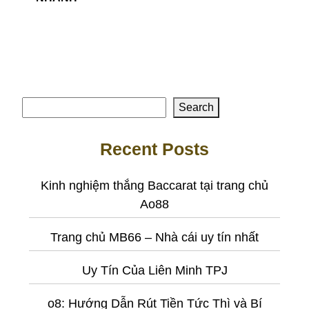
Search
Search
Recent Posts
Kinh nghiệm thắng Baccarat tại trang chủ
Ao88
Trang chủ MB66 – Nhà cái uy tín nhất
Uy Tín Của Liên Minh TPJ
o8: Hướng Dẫn Rút Tiền Tức Thì và Bí