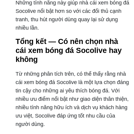
Những tính năng này giúp nhà cái xem bóng đá
Socolive nổi bật hơn so với các đối thủ cạnh
tranh, thu hút người dùng quay lại sử dụng
nhiều lần.
Tổng kết — Có nên chọn nhà
cái xem bóng đá Socolive hay
không
Từ những phân tích trên, có thể thấy rằng nhà
cái xem bóng đá Socolive là một lựa chọn đáng
tin cậy cho những ai yêu thích bóng đá. Với
nhiều ưu điểm nổi bật như giao diện thân thiện,
nhiều tính năng hữu ích và dịch vụ khách hàng
ưu việt, Socolive đáp ứng tốt nhu cầu của
người dùng.