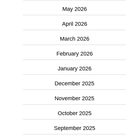
May 2026
April 2026
March 2026
February 2026
January 2026
December 2025
November 2025
October 2025
September 2025