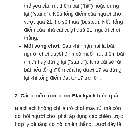
thể yêu cầu rút thêm bài (“hit”) hoặc dừng
lại (“stand”). Nếu tổng điểm của người chơi
vượt quá 21, họ sẽ thua (busted). Nếu tổng
điểm của nhà cái vượt quá 21, người chơi
thắng.
Mỗi vòng chơi
: Sau khi nhận hai lá bài,
người chơi quyết định có muốn rút thêm bài
(“hit”) hay dừng lại (“stand”). Nhà cái sẽ rút
bài nếu tổng điểm của họ dưới 17 và dừng
lại khi tổng điểm đạt từ 17 trở lên.
2. Các chiến lược chơi Blackjack hiệu quả
Blackjack không chỉ là trò chơi may rủi mà còn
đòi hỏi người chơi phải áp dụng các chiến lược
hợp lý để tăng cơ hội chiến thắng. Dưới đây là