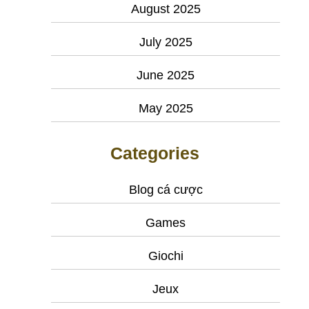
August 2025
July 2025
June 2025
May 2025
Categories
Blog cá cược
Games
Giochi
Jeux