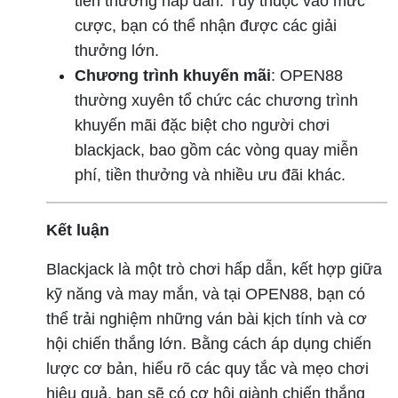
tiền thưởng hấp dẫn. Tùy thuộc vào mức
cược, bạn có thể nhận được các giải
thưởng lớn.
Chương trình khuyến mãi
: OPEN88
thường xuyên tổ chức các chương trình
khuyến mãi đặc biệt cho người chơi
blackjack, bao gồm các vòng quay miễn
phí, tiền thưởng và nhiều ưu đãi khác.
Kết luận
Blackjack là một trò chơi hấp dẫn, kết hợp giữa
kỹ năng và may mắn, và tại OPEN88, bạn có
thể trải nghiệm những ván bài kịch tính và cơ
hội chiến thắng lớn. Bằng cách áp dụng chiến
lược cơ bản, hiểu rõ các quy tắc và mẹo chơi
hiệu quả, bạn sẽ có cơ hội giành chiến thắng