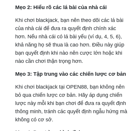
Mẹo 2: Hiểu rõ các lá bài của nhà cái
Khi chơi blackjack, bạn nên theo dõi các lá bài
của nhà cái để đưa ra quyết định chính xác
hơn. Nếu nhà cái có lá bài yếu (ví dụ, 4, 5, 6),
khả năng họ sẽ thua là cao hơn. Điều này giúp
bạn quyết định khi nào nên cược lớn hoặc khi
nào cần chơi thận trọng hơn.
Mẹo 3: Tập trung vào các chiến lược cơ bản
Khi chơi blackjack tại OPEN88, bạn không nên
bỏ qua chiến lược cơ bản. Hãy áp dụng chiến
lược này mỗi khi bạn chơi để đưa ra quyết định
thông minh, tránh các quyết định ngẫu hứng mà
không có cơ sở.