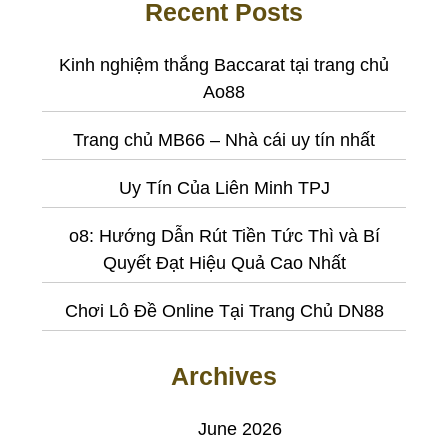
Recent Posts
Kinh nghiệm thắng Baccarat tại trang chủ
Ao88
Trang chủ MB66 – Nhà cái uy tín nhất
Uy Tín Của Liên Minh TPJ
o8: Hướng Dẫn Rút Tiền Tức Thì và Bí
Quyết Đạt Hiệu Quả Cao Nhất
Chơi Lô Đề Online Tại Trang Chủ DN88
Archives
June 2026