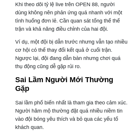
Khi theo dõi tỷ lệ live trên OPEN 88, người
dùng không nên phản ứng quá nhanh với một
tình huống đơn lẻ. Cần quan sát tổng thể thế
trận và khả năng điều chỉnh của hai đội.
Ví dụ, một đội bị dẫn trước nhưng vẫn tạo nhiều
cơ hội có thể thay đổi kết quả ở cuối trận.
Ngược lại, đội đang dẫn bàn nhưng chơi quá
thụ động cũng dễ gặp rủi ro.
Sai Lầm Người Mới Thường
Gặp
Sai lầm phổ biến nhất là tham gia theo cảm xúc.
Người hâm mộ thường đặt quá nhiều niềm tin
vào đội bóng yêu thích và bỏ qua các yếu tố
khách quan.