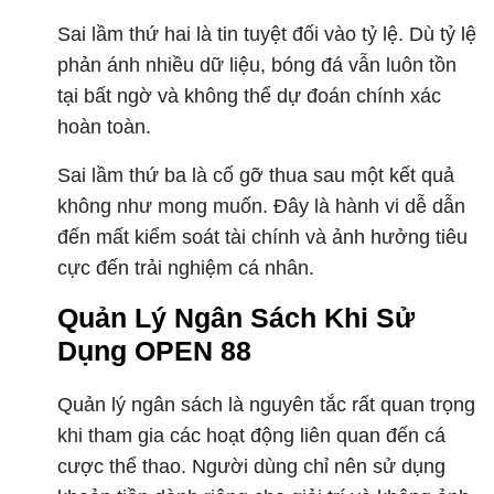
Sai lầm thứ hai là tin tuyệt đối vào tỷ lệ. Dù tỷ lệ
phản ánh nhiều dữ liệu, bóng đá vẫn luôn tồn
tại bất ngờ và không thể dự đoán chính xác
hoàn toàn.
Sai lầm thứ ba là cố gỡ thua sau một kết quả
không như mong muốn. Đây là hành vi dễ dẫn
đến mất kiểm soát tài chính và ảnh hưởng tiêu
cực đến trải nghiệm cá nhân.
Quản Lý Ngân Sách Khi Sử
Dụng OPEN 88
Quản lý ngân sách là nguyên tắc rất quan trọng
khi tham gia các hoạt động liên quan đến cá
cược thể thao. Người dùng chỉ nên sử dụng