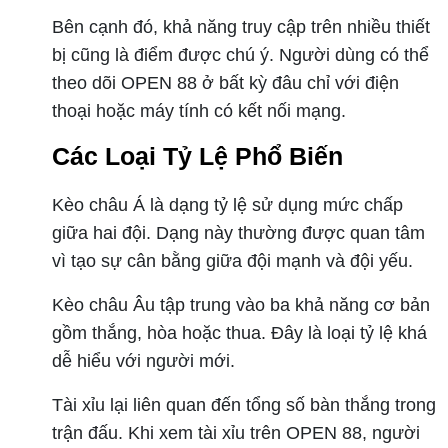
Bên cạnh đó, khả năng truy cập trên nhiều thiết
bị cũng là điểm được chú ý. Người dùng có thể
theo dõi OPEN 88 ở bất kỳ đâu chỉ với điện
thoại hoặc máy tính có kết nối mạng.
Các Loại Tỷ Lệ Phổ Biến
Kèo châu Á là dạng tỷ lệ sử dụng mức chấp
giữa hai đội. Dạng này thường được quan tâm
vì tạo sự cân bằng giữa đội mạnh và đội yếu.
Kèo châu Âu tập trung vào ba khả năng cơ bản
gồm thắng, hòa hoặc thua. Đây là loại tỷ lệ khá
dễ hiểu với người mới.
Tài xỉu lại liên quan đến tổng số bàn thắng trong
trận đấu. Khi xem tài xỉu trên OPEN 88, người