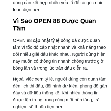
dùng cần kết hợp nhiều yếu tố để có góc nhìn
toàn diện hơn.
Vì Sao OPEN 88 Được Quan
Tâm
OPEN 88 cập nhật tỷ lệ bóng đá được quan
tâm vì tốc độ cập nhật nhanh và khả năng theo
dõi nhiều giải đấu khác nhau. Người dùng hiện
nay muốn có thông tin nhanh chóng trước giờ
bóng lăn và trong lúc trận đấu diễn ra.
Ngoài việc xem tỷ lệ, người dùng còn quan tâm
đến lịch thi đấu, đội hình dự kiến, phong độ gần
đây và dữ liệu thống kê. Khi nhiều thông tin
được tập trung trong cùng một nền tảng, trải
nghiệm sẽ thuận tiện hơn.