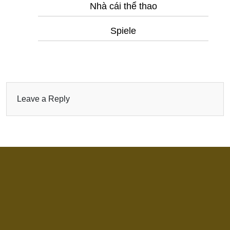
Nhà cái thể thao
Spiele
Leave a Reply