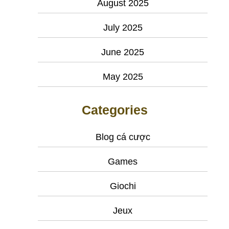
August 2025
July 2025
June 2025
May 2025
Categories
Blog cá cược
Games
Giochi
Jeux