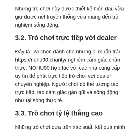
Những trò chơi này được thiết kế hiện đại, vừa
giữ được nét truyền thống vừa mang đến trải
nghiệm sống động.
3.2. Trò chơi trực tiếp với dealer
Đây là lựa chọn dành cho những ai muốn trải
https://nohu90.charity/
nghiệm cảm giác chân
thực. NOHU90 hợp tác với các nhà cung cấp
uy tín để phát trực tiếp trò chơi với dealer
chuyên nghiệp. Người chơi có thể tương tác
trực tiếp, tạo cảm giác gần gũi và sống động
như tại sòng thực tế.
3.3. Trò chơi tỷ lệ thắng cao
Những trò chơi dựa trên xác suất, kết quả minh