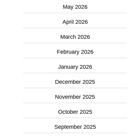
May 2026
April 2026
March 2026
February 2026
January 2026
December 2025
November 2025
October 2025
September 2025