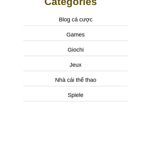
Categories
Blog cá cược
Games
Giochi
Jeux
Nhà cái thể thao
Spiele