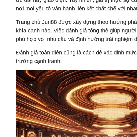
ưu đãi hay giao diện. Tuy nhiên, giá trị thực sự
nơi mọi yếu tố vận hành liên kết chặt chẽ với nha
Trang chủ Jun88 được xây dựng theo hướng phát t
khía cạnh nào. Việc đánh giá tổng thể giúp người
phù hợp với nhu cầu và định hướng trải nghiệm d
Đánh giá toàn diện cũng là cách để xác định mức
trường cạnh tranh.