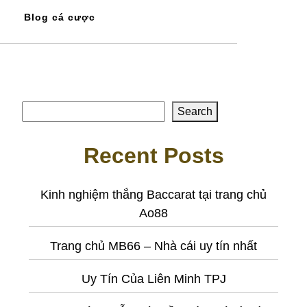
Blog cá cược
Search
Search
Recent Posts
Kinh nghiệm thắng Baccarat tại trang chủ
Ao88
Trang chủ MB66 – Nhà cái uy tín nhất
Uy Tín Của Liên Minh TPJ