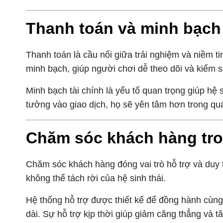
Thanh toán và minh bạch 
Thanh toán là cầu nối giữa trải nghiệm và niềm t
minh bạch, giúp người chơi dễ theo dõi và kiểm so
Minh bạch tài chính là yếu tố quan trọng giúp hệ 
tưởng vào giao dịch, họ sẽ yên tâm hơn trong quá 
Chăm sóc khách hàng tro
Chăm sóc khách hàng đóng vai trò hỗ trợ và duy 
không thể tách rời của hệ sinh thái.
Hệ thống hỗ trợ được thiết kế để đồng hành cùng 
dài. Sự hỗ trợ kịp thời giúp giảm căng thẳng và t