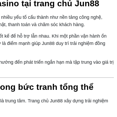
sino tại trang chủ Jun88
nhiều yếu tố cấu thành như nền tảng công nghệ,
mật, thanh toán và chăm sóc khách hàng.
ết kế để hỗ trợ lẫn nhau. Khi một phần vận hành ổn
y là điểm mạnh giúp Jun88 duy trì trải nghiệm đồng
hướng đến phát triển ngắn hạn mà tập trung vào giá trị
rong bức tranh tổng thể
i là trung tâm. Trang chủ Jun88 xây dựng trải nghiệm