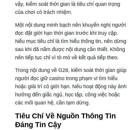
vậy, kiểm soát thời gian là tiêu chí quan trọng
của chơi có trách nhiệm.
Một nội dung minh bạch nên khuyến nghị người
đọc đặt giới hạn thời gian trước khi truy cập.
Nếu mục tiêu chỉ là tìm hiểu thông tin, nên dừng
sau khi đã nắm được nội dung cần thiết. Không
nên tiếp tục chỉ vì tò mò về kết quả tiếp theo.
Trong nội dung về G28, kiểm soát thời gian giúp
người đọc giữ casino trong phạm vi tìm hiểu
hoặc giải trí có giới hạn. Nếu hoạt động này ảnh
hưởng đến giấc ngủ, học tập, công việc hoặc
các mối quan hệ, cần tạm dừng.
Tiêu Chí Về Nguồn Thông Tin
Đáng Tin Cậy