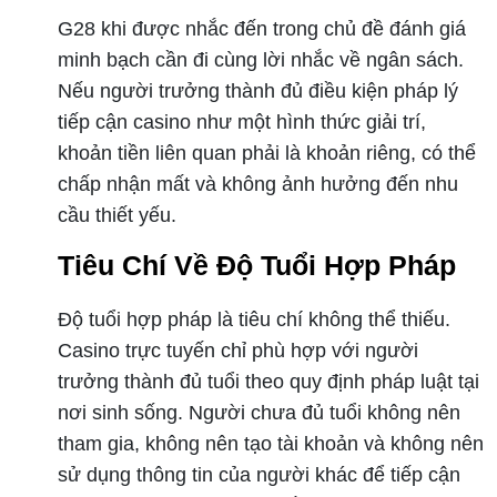
G28 khi được nhắc đến trong chủ đề đánh giá
minh bạch cần đi cùng lời nhắc về ngân sách.
Nếu người trưởng thành đủ điều kiện pháp lý
tiếp cận casino như một hình thức giải trí,
khoản tiền liên quan phải là khoản riêng, có thể
chấp nhận mất và không ảnh hưởng đến nhu
cầu thiết yếu.
Tiêu Chí Về Độ Tuổi Hợp Pháp
Độ tuổi hợp pháp là tiêu chí không thể thiếu.
Casino trực tuyến chỉ phù hợp với người
trưởng thành đủ tuổi theo quy định pháp luật tại
nơi sinh sống. Người chưa đủ tuổi không nên
tham gia, không nên tạo tài khoản và không nên
sử dụng thông tin của người khác để tiếp cận