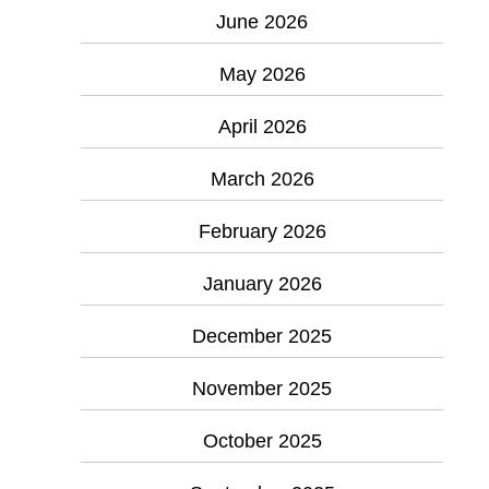
June 2026
May 2026
April 2026
March 2026
February 2026
January 2026
December 2025
November 2025
October 2025