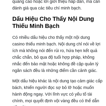
quảng cáo hoặc lời giới thiệu hấp dẫn, mà cần
đánh giá qua các tiêu chí minh bạch.
Dấu Hiệu Cho Thấy Nội Dung
Thiếu Minh Bạch
Có nhiều dấu hiệu cho thấy một nội dung
casino thiếu minh bạch. Nội dung chỉ nói về lợi
ích mà không nói đến rủi ro, hứa hẹn kết quả
chắc chắn, bỏ qua độ tuổi hợp pháp, không
nhắc đến bảo mật hoặc không đề cập quản lý
ngân sách đều là những điểm cần cảnh giác.
Một dấu hiệu khác là nội dung tạo cảm giác cấp
bách, khiến người đọc sợ bỏ lỡ hoặc muốn
hành động ngay. Với lĩnh vực có yếu tố tài
chính, mọi quyết định vội vàng đều có thể dẫn