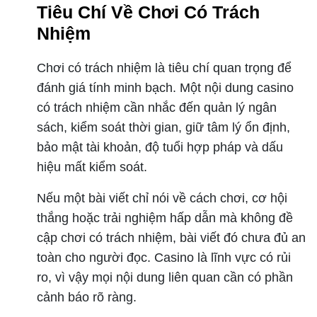
Tiêu Chí Về Chơi Có Trách
Nhiệm
Chơi có trách nhiệm là tiêu chí quan trọng để
đánh giá tính minh bạch. Một nội dung casino
có trách nhiệm cần nhắc đến quản lý ngân
sách, kiểm soát thời gian, giữ tâm lý ổn định,
bảo mật tài khoản, độ tuổi hợp pháp và dấu
hiệu mất kiểm soát.
Nếu một bài viết chỉ nói về cách chơi, cơ hội
thắng hoặc trải nghiệm hấp dẫn mà không đề
cập chơi có trách nhiệm, bài viết đó chưa đủ an
toàn cho người đọc. Casino là lĩnh vực có rủi
ro, vì vậy mọi nội dung liên quan cần có phần
cảnh báo rõ ràng.