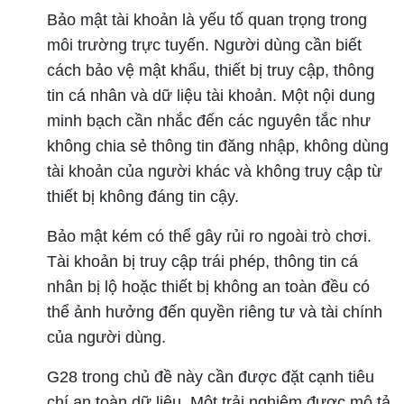
Bảo mật tài khoản là yếu tố quan trọng trong
môi trường trực tuyến. Người dùng cần biết
cách bảo vệ mật khẩu, thiết bị truy cập, thông
tin cá nhân và dữ liệu tài khoản. Một nội dung
minh bạch cần nhắc đến các nguyên tắc như
không chia sẻ thông tin đăng nhập, không dùng
tài khoản của người khác và không truy cập từ
thiết bị không đáng tin cậy.
Bảo mật kém có thể gây rủi ro ngoài trò chơi.
Tài khoản bị truy cập trái phép, thông tin cá
nhân bị lộ hoặc thiết bị không an toàn đều có
thể ảnh hưởng đến quyền riêng tư và tài chính
của người dùng.
G28 trong chủ đề này cần được đặt cạnh tiêu
chí an toàn dữ liệu. Một trải nghiệm được mô tả