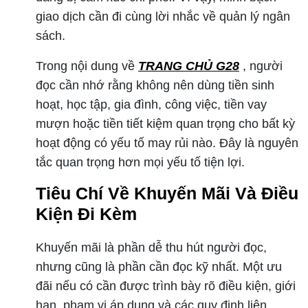
giao dịch cần đi cùng lời nhắc về quản lý ngân
sách.
Trong nội dung về
TRANG CHỦ G28
, người
đọc cần nhớ rằng không nên dùng tiền sinh
hoạt, học tập, gia đình, công việc, tiền vay
mượn hoặc tiền tiết kiệm quan trọng cho bất kỳ
hoạt động có yếu tố may rủi nào. Đây là nguyên
tắc quan trọng hơn mọi yếu tố tiện lợi.
Tiêu Chí Về Khuyến Mãi Và Điều
Kiện Đi Kèm
Khuyến mãi là phần dễ thu hút người đọc,
nhưng cũng là phần cần đọc kỹ nhất. Một ưu
đãi nếu có cần được trình bày rõ điều kiện, giới
hạn, phạm vi áp dụng và các quy định liên