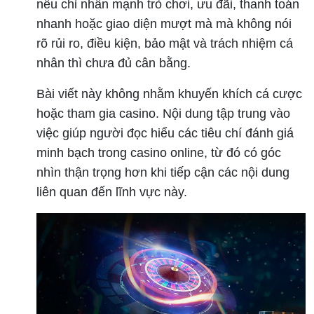
nếu chỉ nhấn mạnh trò chơi, ưu đãi, thanh toán
nhanh hoặc giao diện mượt mà mà không nói
rõ rủi ro, điều kiện, bảo mật và trách nhiệm cá
nhân thì chưa đủ cân bằng.
Bài viết này không nhằm khuyến khích cá cược
hoặc tham gia casino. Nội dung tập trung vào
việc giúp người đọc hiểu các tiêu chí đánh giá
minh bạch trong casino online, từ đó có góc
nhìn thận trọng hơn khi tiếp cận các nội dung
liên quan đến lĩnh vực này.