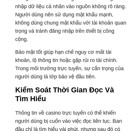
nhập dữ liệu cá nhân vào nguồn không rõ ràng.
Người dùng nên sử dụng mật khẩu mạnh,
không dùng chung mật khẩu với tài khoản quan
trọng và tránh đăng nhập trên thiết bị công
cộng.
Bảo mật tốt giúp hạn chế nguy cơ mất tài
khoản, lộ thông tin hoặc gặp rủi ro tài chính.
Trong môi trường trực tuyến, sự cẩn trọng của
người dùng là lớp bảo vệ đầu tiên.
Kiểm Soát Thời Gian Đọc Và
Tìm Hiểu
Thông tin về casino trực tuyến có thể khiến
người dùng bị cuốn vào việc đọc liên tục. Ban
đầu chỉ là tìm hiểu vài phút, nhưng sau đó có