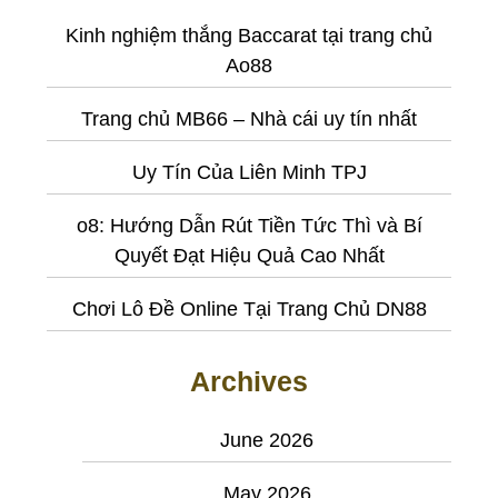
Kinh nghiệm thắng Baccarat tại trang chủ
Ao88
Trang chủ MB66 – Nhà cái uy tín nhất
Uy Tín Của Liên Minh TPJ
o8: Hướng Dẫn Rút Tiền Tức Thì và Bí
Quyết Đạt Hiệu Quả Cao Nhất
Chơi Lô Đề Online Tại Trang Chủ DN88
Archives
June 2026
May 2026