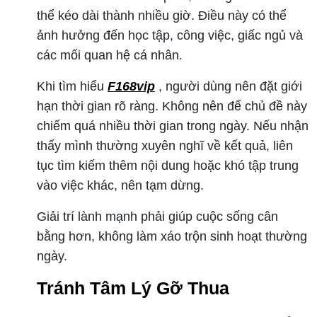
thể kéo dài thành nhiều giờ. Điều này có thể
ảnh hưởng đến học tập, công việc, giấc ngủ và
các mối quan hệ cá nhân.
Khi tìm hiểu
F168vip
, người dùng nên đặt giới
hạn thời gian rõ ràng. Không nên để chủ đề này
chiếm quá nhiều thời gian trong ngày. Nếu nhận
thấy mình thường xuyên nghĩ về kết quả, liên
tục tìm kiếm thêm nội dung hoặc khó tập trung
vào việc khác, nên tạm dừng.
Giải trí lành mạnh phải giúp cuộc sống cân
bằng hơn, không làm xáo trộn sinh hoạt thường
ngày.
Tránh Tâm Lý Gỡ Thua