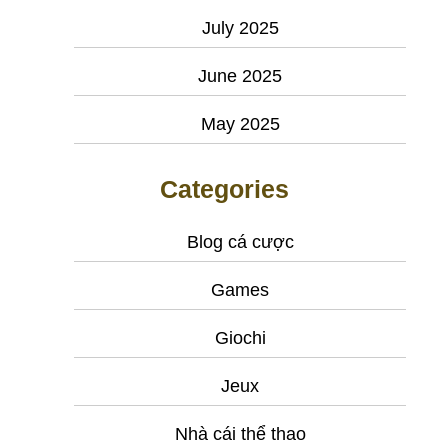
July 2025
June 2025
May 2025
Categories
Blog cá cược
Games
Giochi
Jeux
Nhà cái thể thao