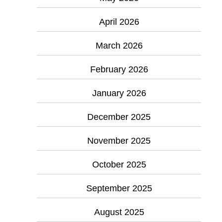
April 2026
March 2026
February 2026
January 2026
December 2025
November 2025
October 2025
September 2025
August 2025