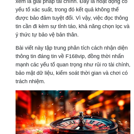
xem là giải pháp tài chính. Đây là hoạt động có
yếu tố xác suất, trong đó kết quả không thể
được bảo đảm tuyệt đối. Vì vậy, việc đọc thông
tin cần đi kèm sự tỉnh táo, khả năng chọn lọc và
ý thức tự bảo vệ bản thân.
Bài viết này tập trung phân tích cách nhận diện
thông tin đáng tin về F168vip, đồng thời nhấn
mạnh các yếu tố quan trọng như rủi ro tài chính,
bảo mật dữ liệu, kiểm soát thời gian và chơi có
trách nhiệm.