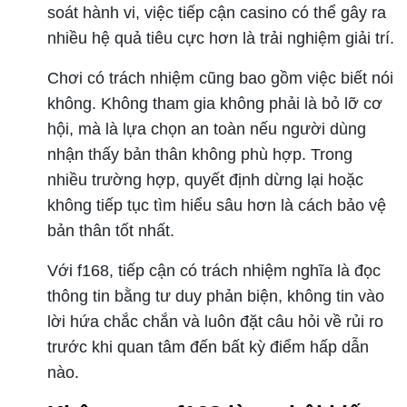
soát hành vi, việc tiếp cận casino có thể gây ra
nhiều hệ quả tiêu cực hơn là trải nghiệm giải trí.
Chơi có trách nhiệm cũng bao gồm việc biết nói
không. Không tham gia không phải là bỏ lỡ cơ
hội, mà là lựa chọn an toàn nếu người dùng
nhận thấy bản thân không phù hợp. Trong
nhiều trường hợp, quyết định dừng lại hoặc
không tiếp tục tìm hiểu sâu hơn là cách bảo vệ
bản thân tốt nhất.
Với f168, tiếp cận có trách nhiệm nghĩa là đọc
thông tin bằng tư duy phản biện, không tin vào
lời hứa chắc chắn và luôn đặt câu hỏi về rủi ro
trước khi quan tâm đến bất kỳ điểm hấp dẫn
nào.