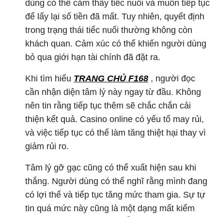
dùng có thể cảm thấy tiếc nuối và muốn tiếp tục
để lấy lại số tiền đã mất. Tuy nhiên, quyết định
trong trạng thái tiếc nuối thường không còn
khách quan. Cảm xúc có thể khiến người dùng
bỏ qua giới hạn tài chính đã đặt ra.
Khi tìm hiểu
TRANG CHỦ F168
, người đọc
cần nhận diện tâm lý này ngay từ đầu. Không
nên tin rằng tiếp tục thêm sẽ chắc chắn cải
thiện kết quả. Casino online có yếu tố may rủi,
và việc tiếp tục có thể làm tăng thiệt hại thay vì
giảm rủi ro.
Tâm lý gỡ gạc cũng có thể xuất hiện sau khi
thắng. Người dùng có thể nghĩ rằng mình đang
có lợi thế và tiếp tục tăng mức tham gia. Sự tự
tin quá mức này cũng là một dạng mất kiểm