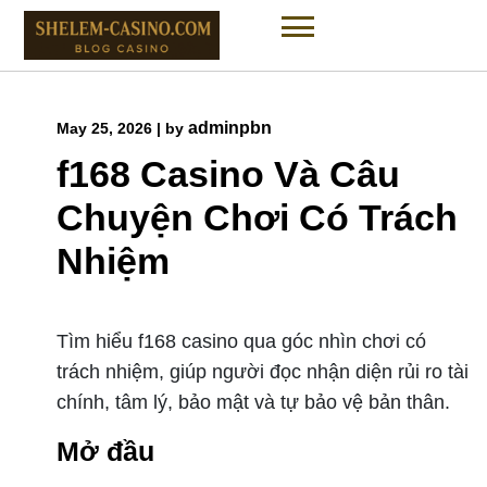
Skip
to
content
adminpbn
May 25, 2026
|
by
f168 Casino Và Câu
Chuyện Chơi Có Trách
Nhiệm
Tìm hiểu f168 casino qua góc nhìn chơi có
trách nhiệm, giúp người đọc nhận diện rủi ro tài
chính, tâm lý, bảo mật và tự bảo vệ bản thân.
Mở đầu