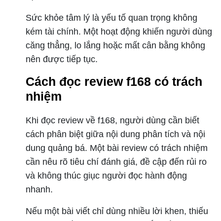
Sức khỏe tâm lý là yếu tố quan trọng không
kém tài chính. Một hoạt động khiến người dùng
căng thẳng, lo lắng hoặc mất cân bằng không
nên được tiếp tục.
Cách đọc review f168 có trách
nhiệm
Khi đọc review về f168, người dùng cần biết
cách phân biệt giữa nội dung phân tích và nội
dung quảng bá. Một bài review có trách nhiệm
cần nêu rõ tiêu chí đánh giá, đề cập đến rủi ro
và không thúc giục người đọc hành động
nhanh.
Nếu một bài viết chỉ dùng nhiều lời khen, thiếu