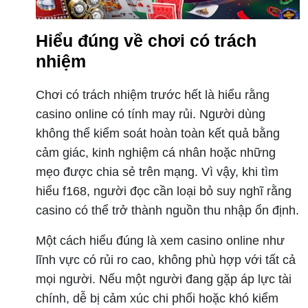
Hiểu đúng về chơi có trách
nhiệm
Chơi có trách nhiệm trước hết là hiểu rằng
casino online có tính may rủi. Người dùng
không thể kiểm soát hoàn toàn kết quả bằng
cảm giác, kinh nghiệm cá nhân hoặc những
mẹo được chia sẻ trên mạng. Vì vậy, khi tìm
hiểu f168, người đọc cần loại bỏ suy nghĩ rằng
casino có thể trở thành nguồn thu nhập ổn định.
Một cách hiểu đúng là xem casino online như
lĩnh vực có rủi ro cao, không phù hợp với tất cả
mọi người. Nếu một người đang gặp áp lực tài
chính, dễ bị cảm xúc chi phối hoặc khó kiểm