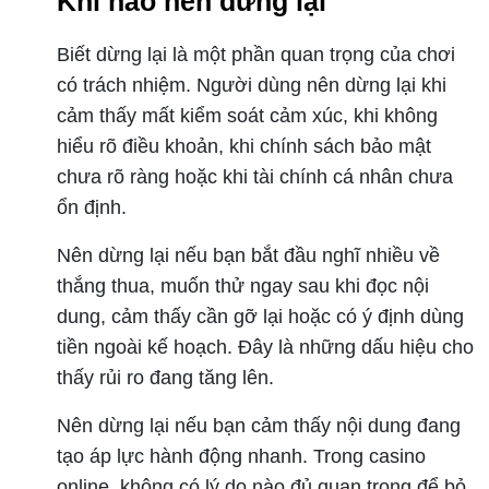
Khi nào nên dừng lại
Biết dừng lại là một phần quan trọng của chơi
có trách nhiệm. Người dùng nên dừng lại khi
cảm thấy mất kiểm soát cảm xúc, khi không
hiểu rõ điều khoản, khi chính sách bảo mật
chưa rõ ràng hoặc khi tài chính cá nhân chưa
ổn định.
Nên dừng lại nếu bạn bắt đầu nghĩ nhiều về
thắng thua, muốn thử ngay sau khi đọc nội
dung, cảm thấy cần gỡ lại hoặc có ý định dùng
tiền ngoài kế hoạch. Đây là những dấu hiệu cho
thấy rủi ro đang tăng lên.
Nên dừng lại nếu bạn cảm thấy nội dung đang
tạo áp lực hành động nhanh. Trong casino
online, không có lý do nào đủ quan trọng để bỏ