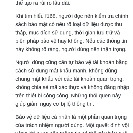
thể tạo ra rủi ro lâu dài.
Khi tìm hiểu f168, người đọc nên kiểm tra chính
sách bảo mật có nêu rõ loại dữ liệu được thu
thập, mục đích sử dụng, thời gian lưu trữ và
biện pháp bảo vệ hay không. Nếu các thông tin
này không rõ ràng, người dùng nên thận trọng.
Người dùng cũng cần tự bảo vệ tài khoản bằng
cách sử dụng mật khẩu mạnh, không dùng
chung mật khẩu với các tài khoản quan trọng,
không chia sẻ mã xác thực và không đăng nhập
trên thiết bị công cộng. Những thói quen này
giúp giảm nguy cơ bị lộ thông tin.
Bảo vệ dữ liệu cá nhân là một phần quan trọng
của trách nhiệm người dùng. Một quyết định vội