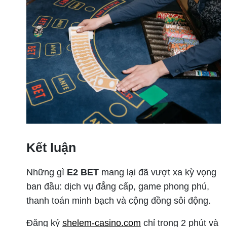
Kết luận
Những gì
E2 BET
mang lại đã vượt xa kỳ vọng
ban đầu: dịch vụ đẳng cấp, game phong phú,
thanh toán minh bạch và cộng đồng sôi động.
Đăng ký
shelem-casino.com
chỉ trong 2 phút và