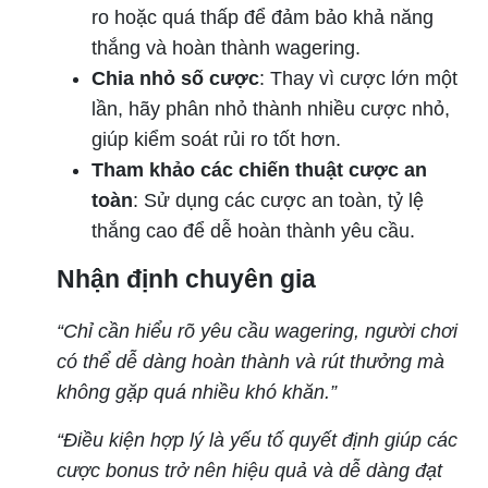
ro hoặc quá thấp để đảm bảo khả năng
thắng và hoàn thành wagering.
Chia nhỏ số cược
: Thay vì cược lớn một
lần, hãy phân nhỏ thành nhiều cược nhỏ,
giúp kiểm soát rủi ro tốt hơn.
Tham khảo các chiến thuật cược an
toàn
: Sử dụng các cược an toàn, tỷ lệ
thắng cao để dễ hoàn thành yêu cầu.
Nhận định chuyên gia
“Chỉ cần hiểu rõ yêu cầu wagering, người chơi
có thể dễ dàng hoàn thành và rút thưởng mà
không gặp quá nhiều khó khăn.”
“Điều kiện hợp lý là yếu tố quyết định giúp các
cược bonus trở nên hiệu quả và dễ dàng đạt