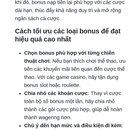
khi đó, bonus nạp tiền lại phù hợp với các cược
dài hạn, thúc đẩy khả năng duy trì và mở rộng
ngân sách cá cược.
Cách tối ưu các loại bonus để đạt
hiệu quả cao nhất
Chọn bonus phù hợp với từng chiến
thuật chơi
: Nếu bạn thích chơi thể thao, ưu
tiên các khuyến mãi liên quan đến cược thể
thao. Với các game casino, hãy tận dụng
bonus slot hoặc roulette.
Chia nhỏ các khoản cược
: Thay vì cược
toàn bộ số bonus một lần, hãy chia nhỏ
thành các gói cược phù hợp, giúp dễ hoàn
thành wagering hơn.
Chú ý đến hạn mức và điều kiện đi kèm
: