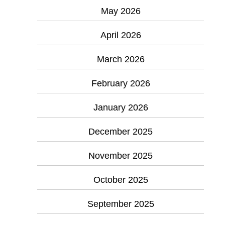
May 2026
April 2026
March 2026
February 2026
January 2026
December 2025
November 2025
October 2025
September 2025