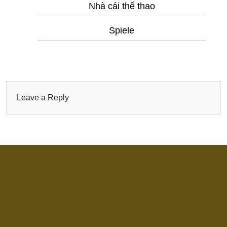
Nhà cái thể thao
Spiele
Leave a Reply