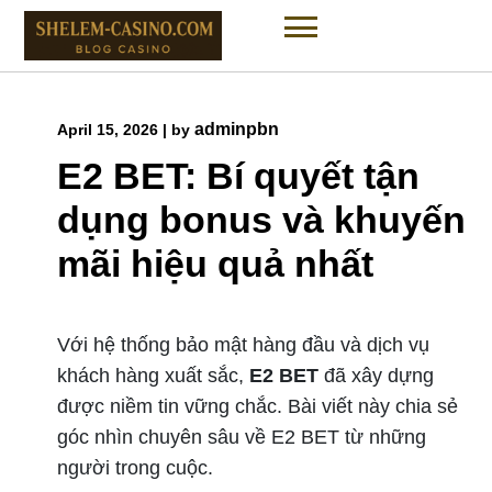
Skip
to
content
adminpbn
April 15, 2026
|
by
E2 BET: Bí quyết tận
dụng bonus và khuyến
mãi hiệu quả nhất
Với hệ thống bảo mật hàng đầu và dịch vụ
khách hàng xuất sắc,
E2 BET
đã xây dựng
được niềm tin vững chắc. Bài viết này chia sẻ
góc nhìn chuyên sâu về E2 BET từ những
người trong cuộc.