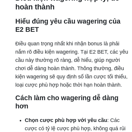
hoàn thành
Hiểu đúng yêu cầu wagering của
E2 BET
Điều quan trọng nhất khi nhận bonus là phải
nắm rõ điều kiện wagering. Tại E2 BET, các yêu
cầu này thường rõ ràng, dễ hiểu, giúp người
chơi dễ dàng hoàn thành. Thông thường, điều
kiện wagering sẽ quy định số lần cược tối thiểu,
loại cược phù hợp hoặc thời hạn hoàn thành.
Cách làm cho wagering dễ dàng
hơn
Chọn cược phù hợp với yêu cầu
: Các
cược có tỷ lệ cược phù hợp, không quá rủi