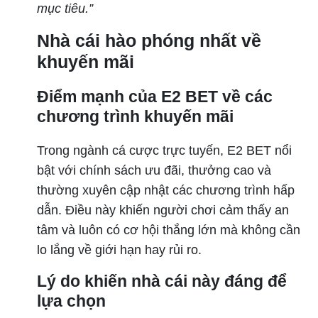
mục tiêu.”
Nhà cái hào phóng nhất về
khuyến mãi
Điểm mạnh của E2 BET về các
chương trình khuyến mãi
Trong ngành cá cược trực tuyến, E2 BET nổi
bật với chính sách ưu đãi, thưởng cao và
thường xuyên cập nhật các chương trình hấp
dẫn. Điều này khiến người chơi cảm thấy an
tâm và luôn có cơ hội thắng lớn mà không cần
lo lắng về giới hạn hay rủi ro.
Lý do khiến nhà cái này đáng để
lựa chọn