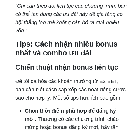
“Chỉ cần theo dõi liên tục các chương trình, bạn
có thể tận dụng các ưu đãi này để gia tăng cơ
hội thắng lớn mà không cần bỏ ra quá nhiều
vốn.”
Tips: Cách nhận nhiều bonus
nhất và combo ưu đãi
Chiến thuật nhận bonus liên tục
Để tối đa hóa các khoản thưởng từ E2 BET,
bạn cần biết cách sắp xếp các hoạt động cược
sao cho hợp lý. Một số tips hữu ích bao gồm:
Chọn thời điểm phù hợp để đăng ký
mới
: Thường có các chương trình chào
mừng hoặc bonus đăng ký mới, hãy tận