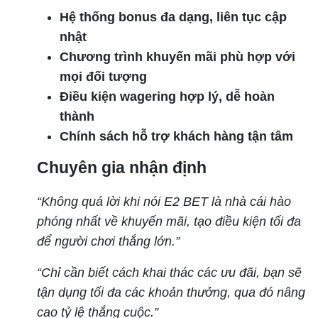
Hệ thống bonus đa dạng, liên tục cập
nhật
Chương trình khuyến mãi phù hợp với
mọi đối tượng
Điều kiện wagering hợp lý, dễ hoàn
thành
Chính sách hỗ trợ khách hàng tận tâm
Chuyên gia nhận định
“Không quá lời khi nói E2 BET là nhà cái hào
phóng nhất về khuyến mãi, tạo điều kiện tối đa
để người chơi thắng lớn.”
“Chỉ cần biết cách khai thác các ưu đãi, bạn sẽ
tận dụng tối đa các khoản thưởng, qua đó nâng
cao tỷ lệ thắng cuộc.”