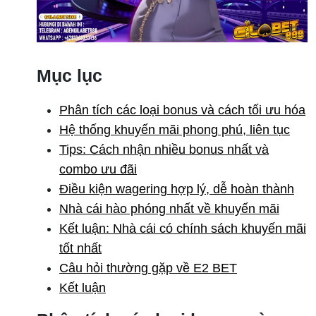
Mục lục
Phân tích các loại bonus và cách tối ưu hóa
Hệ thống khuyến mãi phong phú, liên tục
Tips: Cách nhận nhiều bonus nhất và
combo ưu đãi
Điều kiện wagering hợp lý, dễ hoàn thành
Nhà cái hào phóng nhất về khuyến mãi
Kết luận: Nhà cái có chính sách khuyến mãi
tốt nhất
Câu hỏi thường gặp về E2 BET
Kết luận