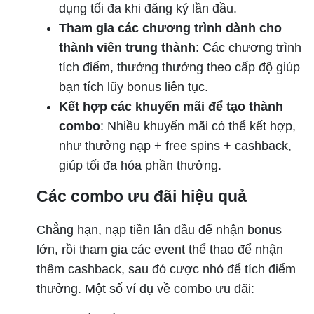
dụng tối đa khi đăng ký lần đầu.
Tham gia các chương trình dành cho
thành viên trung thành
: Các chương trình
tích điểm, thưởng thưởng theo cấp độ giúp
bạn tích lũy bonus liên tục.
Kết hợp các khuyến mãi để tạo thành
combo
: Nhiều khuyến mãi có thể kết hợp,
như thưởng nạp + free spins + cashback,
giúp tối đa hóa phần thưởng.
Các combo ưu đãi hiệu quả
Chẳng hạn, nạp tiền lần đầu để nhận bonus
lớn, rồi tham gia các event thể thao để nhận
thêm cashback, sau đó cược nhỏ để tích điểm
thưởng. Một số ví dụ về combo ưu đãi: