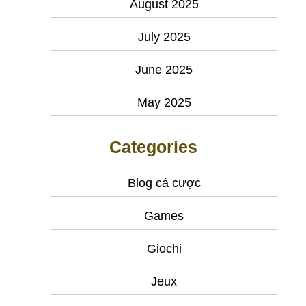
August 2025
July 2025
June 2025
May 2025
Categories
Blog cá cược
Games
Giochi
Jeux