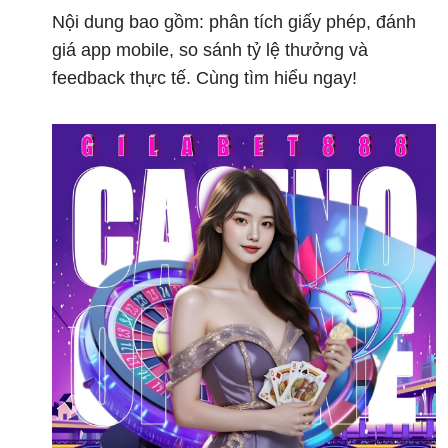
Nội dung bao gồm: phân tích giấy phép, đánh
giá app mobile, so sánh tỷ lệ thưởng và
feedback thực tế. Cùng tìm hiểu ngay!