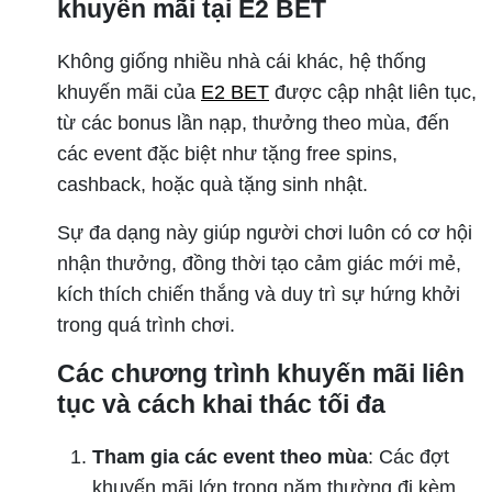
khuyến mãi tại E2 BET
Không giống nhiều nhà cái khác, hệ thống
khuyến mãi của
E2 BET
được cập nhật liên tục,
từ các bonus lần nạp, thưởng theo mùa, đến
các event đặc biệt như tặng free spins,
cashback, hoặc quà tặng sinh nhật.
Sự đa dạng này giúp người chơi luôn có cơ hội
nhận thưởng, đồng thời tạo cảm giác mới mẻ,
kích thích chiến thắng và duy trì sự hứng khởi
trong quá trình chơi.
Các chương trình khuyến mãi liên
tục và cách khai thác tối đa
Tham gia các event theo mùa
: Các đợt
khuyến mãi lớn trong năm thường đi kèm