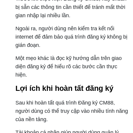
bị sẵn các thông tin cần thiết để tránh mất thời
gian nhập lại nhiều lần.
Ngoài ra, người dùng nên kiểm tra kết nối
internet để đảm bảo quá trình đăng ký không bị
gián đoạn.
Một mẹo khác là đọc kỹ hướng dẫn trên giao
diện đăng ký để hiểu rõ các bước cần thực
hiện.
Lợi ích khi hoàn tất đăng ký
Sau khi hoàn tất quá trình Đăng ký CM88,
người dùng có thể truy cập vào nhiều tính năng
của nền tảng.
Tài khoản cá nhân giúp người dùng quản lý