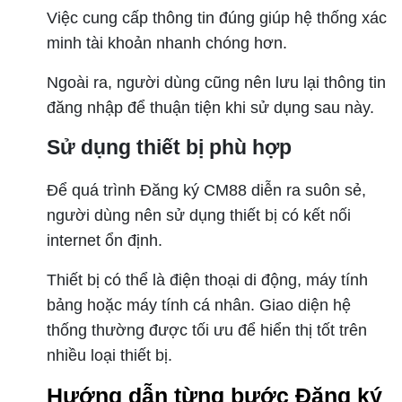
Việc cung cấp thông tin đúng giúp hệ thống xác
minh tài khoản nhanh chóng hơn.
Ngoài ra, người dùng cũng nên lưu lại thông tin
đăng nhập để thuận tiện khi sử dụng sau này.
Sử dụng thiết bị phù hợp
Để quá trình Đăng ký CM88 diễn ra suôn sẻ,
người dùng nên sử dụng thiết bị có kết nối
internet ổn định.
Thiết bị có thể là điện thoại di động, máy tính
bảng hoặc máy tính cá nhân. Giao diện hệ
thống thường được tối ưu để hiển thị tốt trên
nhiều loại thiết bị.
Hướng dẫn từng bước Đăng ký