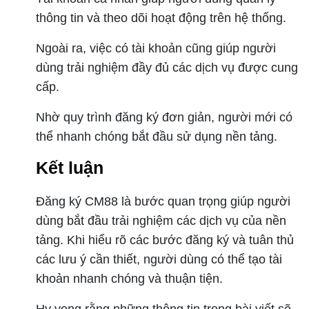
thông tin và theo dõi hoạt động trên hệ thống.
Ngoài ra, việc có tài khoản cũng giúp người
dùng trải nghiệm đầy đủ các dịch vụ được cung
cấp.
Nhờ quy trình đăng ký đơn giản, người mới có
thể nhanh chóng bắt đầu sử dụng nền tảng.
Kết luận
Đăng ký CM88 là bước quan trọng giúp người
dùng bắt đầu trải nghiệm các dịch vụ của nền
tảng. Khi hiểu rõ các bước đăng ký và tuân thủ
các lưu ý cần thiết, người dùng có thể tạo tài
khoản nhanh chóng và thuận tiện.