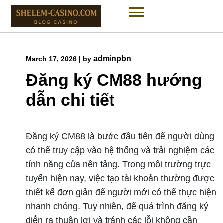
Skip
to
content
adminpbn
March 17, 2026
|
by
Đăng ký CM88 hướng
dẫn chi tiết
Đăng ký CM88 là bước đầu tiên để người dùng
có thể truy cập vào hệ thống và trải nghiệm các
tính năng của nền tảng. Trong môi trường trực
tuyến hiện nay, việc tạo tài khoản thường được
thiết kế đơn giản để người mới có thể thực hiện
nhanh chóng. Tuy nhiên, để quá trình đăng ký
diễn ra thuận lợi và tránh các lỗi không cần