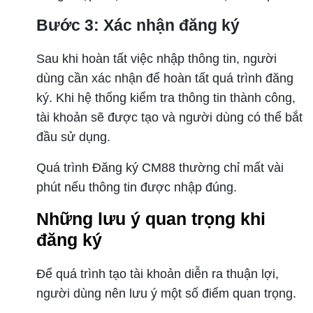
Bước 3: Xác nhận đăng ký
Sau khi hoàn tất việc nhập thông tin, người
dùng cần xác nhận để hoàn tất quá trình đăng
ký. Khi hệ thống kiểm tra thông tin thành công,
tài khoản sẽ được tạo và người dùng có thể bắt
đầu sử dụng.
Quá trình Đăng ký CM88 thường chỉ mất vài
phút nếu thông tin được nhập đúng.
Những lưu ý quan trọng khi
đăng ký
Để quá trình tạo tài khoản diễn ra thuận lợi,
người dùng nên lưu ý một số điểm quan trọng.