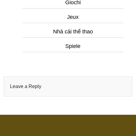
Giochi
Jeux
Nhà cái thể thao
Spiele
Leave a Reply