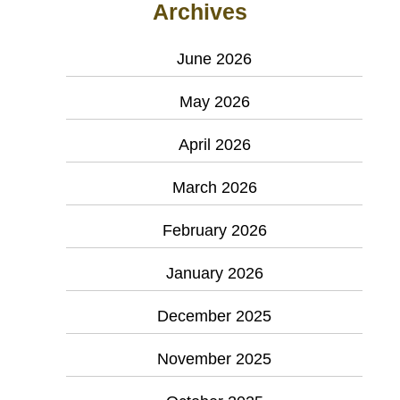
Archives
June 2026
May 2026
April 2026
March 2026
February 2026
January 2026
December 2025
November 2025