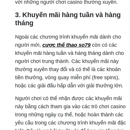
với những người chơi casino thường xuyên.
3. Khuyến mãi hàng tuần và hàng
tháng
Ngoài các chương trình khuyến mãi dành cho
người mới,
cược thể thao so79
còn có các
khuyến mãi hàng tuần và hàng tháng dành cho
người chơi trung thành. Các khuyến mãi này
thường xuyên thay đổi và có thể là các khoản
tiền thưởng, vòng quay miễn phí (free spins),
hoặc các giải đấu hấp dẫn với giải thưởng lớn.
Người chơi có thể nhận được các khuyến mãi
này bằng cách tham gia vào các trò chơi casino
trong những ngày cụ thể, hoặc hoàn thành các
yêu cầu trong các chương trình khuyến mãi đặc