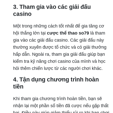
3. Tham gia vào các giải đấu
casino
Một trong những cách tốt nhất để gia tăng cơ
hội thắng lớn tại
cược thể thao so79
là tham
gia vào các giải đấu casino. Các giải đấu này
thường xuyên được tổ chức và có giải thưởng
hấp dẫn. Ngoài ra, tham gia giải đấu giúp bạn
kiểm tra kỹ năng chơi casino của mình và học
hỏi thêm chiến lược từ các người chơi khác.
4. Tận dụng chương trình hoàn
tiền
Khi tham gia chương trình hoàn tiền, bạn sẽ
nhận lại một phần số tiền đã cược nếu gặp thất
bại. Điều này giúp giảm thiểu rủi ro khi bạn chơi