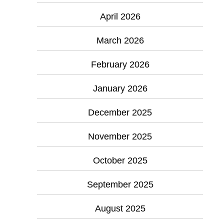
April 2026
March 2026
February 2026
January 2026
December 2025
November 2025
October 2025
September 2025
August 2025