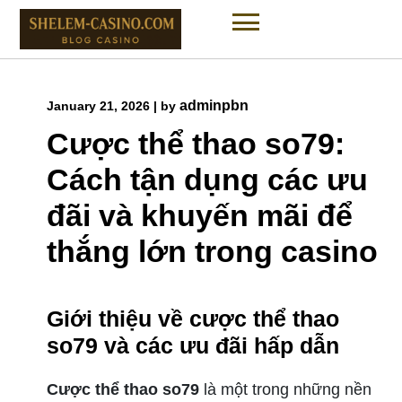
Skip
to
content
adminpbn
January 21, 2026
|
by
Cược thể thao so79:
Cách tận dụng các ưu
đãi và khuyến mãi để
thắng lớn trong casino
Giới thiệu về
cược thể thao
so79
và các ưu đãi hấp dẫn
Cược thể thao so79
là một trong những nền