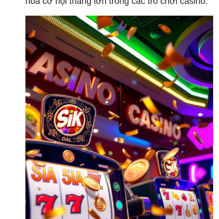
hóa cơ hội thắng lớn trong các trò chơi casino.