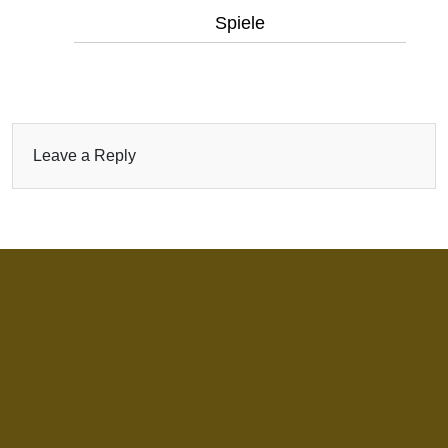
Spiele
Leave a Reply