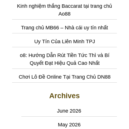
Kinh nghiệm thắng Baccarat tại trang chủ
Ao88
Trang chủ MB66 – Nhà cái uy tín nhất
Uy Tín Của Liên Minh TPJ
o8: Hướng Dẫn Rút Tiền Tức Thì và Bí
Quyết Đạt Hiệu Quả Cao Nhất
Chơi Lô Đề Online Tại Trang Chủ DN88
Archives
June 2026
May 2026