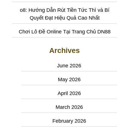
o8: Hướng Dẫn Rút Tiền Tức Thì và Bí
Quyết Đạt Hiệu Quả Cao Nhất
Chơi Lô Đề Online Tại Trang Chủ DN88
Archives
June 2026
May 2026
April 2026
March 2026
February 2026