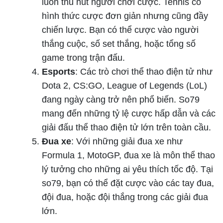
luôn thu hút người chơi cược. Tennis có
hình thức cược đơn giản nhưng cũng đầy
chiến lược. Bạn có thể cược vào người
thắng cuộc, số set thắng, hoặc tổng số
game trong trận đấu.
Esports
: Các trò chơi thể thao điện tử như
Dota 2, CS:GO, League of Legends (LoL)
đang ngày càng trở nên phổ biến. So79
mang đến những tỷ lệ cược hấp dẫn và các
giải đấu thể thao điện tử lớn trên toàn cầu.
Đua xe
: Với những giải đua xe như
Formula 1, MotoGP, đua xe là môn thể thao
lý tưởng cho những ai yêu thích tốc độ. Tại
so79, bạn có thể đặt cược vào các tay đua,
đội đua, hoặc đội thắng trong các giải đua
lớn.