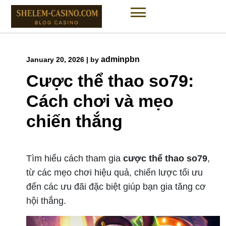
Skip
to
content
adminpbn
January 20, 2026
|
by
Cược thể thao so79:
Cách chơi và mẹo
chiến thắng
Tìm hiểu cách tham gia
cược thể thao so79
,
từ các mẹo chơi hiệu quả, chiến lược tối ưu
đến các ưu đãi đặc biệt giúp bạn gia tăng cơ
hội thắng.