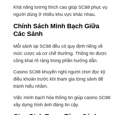
Khả năng tương thích cao giúp SC88 phục vụ
người dùng ở nhiều khu vực khác nhau.
Chính Sách Minh Bạch Giữa
Các Sảnh
Mỗi sảnh tại SC88 đều có quy định riêng về
mức cược và cơ chế thưởng. Thông tin được
công khai rõ ràng trong phần hướng dẫn.
Casino SC88 khuyến nghị người chơi đọc kỹ
điều khoản trước khi tham gia từng sảnh để
tránh hiểu nhầm.
Việc minh bạch hóa thông tin giúp casino SC88
xây dựng hình ảnh đáng tin cậy.