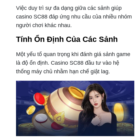
Việc duy trì sự đa dạng giữa các sảnh giúp
casino SC88 đáp ứng nhu cầu của nhiều nhóm
người chơi khác nhau.
Tính Ổn Định Của Các Sảnh
Một yếu tố quan trọng khi đánh giá sảnh game
là độ ổn định. Casino SC88 đầu tư vào hệ
thống máy chủ nhằm hạn chế giật lag.