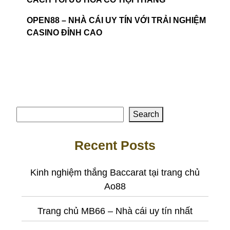
OPEN88 – NHÀ CÁI UY TÍN VỚI TRẢI NGHIỆM
CASINO ĐỈNH CAO
Search
Search
Recent Posts
Kinh nghiệm thắng Baccarat tại trang chủ
Ao88
Trang chủ MB66 – Nhà cái uy tín nhất