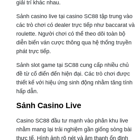
giải trí khác nhau.
Sảnh casino live tại casino SC88 tập trung vào
các trò chơi có dealer trực tiếp như baccarat và
roulette. Người chơi có thể theo dõi toàn bộ
diễn biến ván cược thông qua hệ thống truyền
phát trực tiếp.
Sảnh slot game tại SC88 cung cấp nhiều chủ
đề từ cổ điển đến hiện đại. Các trò chơi được
thiết kế với hiệu ứng sinh động nhằm tăng tính
hấp dẫn.
Sảnh Casino Live
Casino SC88 đầu tư mạnh vào phân khu live
nhằm mang lại trải nghiệm gần giống sòng bài
thực tế. Hình ảnh rõ nét và âm thanh ổn định