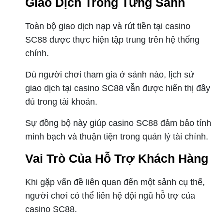
Giao Dịch Trong Từng Sảnh
Toàn bộ giao dịch nạp và rút tiền tại casino
SC88 được thực hiện tập trung trên hệ thống
chính.
Dù người chơi tham gia ở sảnh nào, lịch sử
giao dịch tại casino SC88 vẫn được hiển thị đầy
đủ trong tài khoản.
Sự đồng bộ này giúp casino SC88 đảm bảo tính
minh bạch và thuận tiện trong quản lý tài chính.
Vai Trò Của Hỗ Trợ Khách Hàng
Khi gặp vấn đề liên quan đến một sảnh cụ thể,
người chơi có thể liên hệ đội ngũ hỗ trợ của
casino SC88.