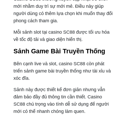
mới nhằm duy trì sự mới mẻ. Điều này giúp
người dùng có thêm lựa chọn khi muốn thay đổi
phong cách tham gia.
Mỗi sảnh slot tại casino SC88 được tối ưu hóa
về tốc độ tải và giao diện hiển thị.
Sảnh Game Bài Truyền Thống
Bên cạnh live và slot, casino SC88 còn phát
triển sảnh game bài truyền thống như tài xỉu và
xóc đĩa.
Sảnh này được thiết kế đơn giản nhưng vẫn
đảm bảo đầy đủ thông tin cần thiết. Casino
SC88 chú trọng vào tính dễ sử dụng để người
mới có thể nhanh chóng làm quen.