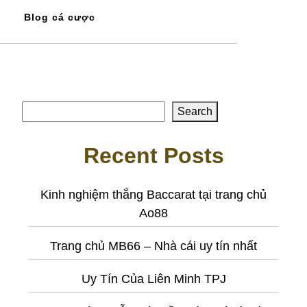
Blog cá cược
Search
Search
Recent Posts
Kinh nghiệm thắng Baccarat tại trang chủ
Ao88
Trang chủ MB66 – Nhà cái uy tín nhất
Uy Tín Của Liên Minh TPJ