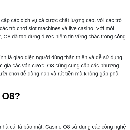
 cấp các dịch vụ cá cược chất lượng cao, với các trò
các trò chơi slot machines và live casino. Với môi
, O8 đã tạo dựng được niềm tin vững chắc trong cộng
nh là giao diện người dùng thân thiện và dễ sử dụng,
ham gia các ván cược. O8 cũng cung cấp các phương
ười chơi dễ dàng nạp và rút tiền mà không gặp phải
o O8?
 nhà cái là bảo mật. Casino O8 sử dụng các công nghệ