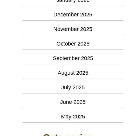
January 2026
December 2025
November 2025
October 2025
September 2025
August 2025
July 2025
June 2025
May 2025