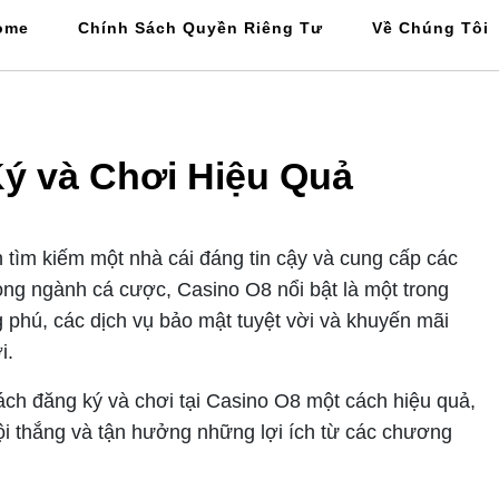
ome
Chính Sách Quyền Riêng Tư
Về Chúng Tôi
ý và Chơi Hiệu Quả
 tìm kiếm một nhà cái đáng tin cậy và cung cấp các
ong ngành cá cược, Casino O8 nổi bật là một trong
 phú, các dịch vụ bảo mật tuyệt vời và khuyến mãi
i.
ách đăng ký và chơi tại Casino O8 một cách hiệu quả,
hội thắng và tận hưởng những lợi ích từ các chương