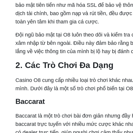
bảo mật tiên tiến như mã hóa SSL để bảo vệ thôn
dịch tài chính, bao gồm nạp và rút tiền, đều đượ
toàn yên tâm khi tham gia cá cược.
Đội ngũ bảo mật tại O8 luôn theo dõi và kiểm tr
xâm nhập từ bên ngoài. Điều này đảm bảo rằng b
lắng về việc thông tin của mình bị lộ hay bị đánh 
2. Các Trò Chơi Đa Dạng
Casino O8 cung cấp nhiều loại trò chơi khác nhau
mình. Dưới đây là một số trò chơi phổ biến tại O8
Baccarat
Baccarat là một trò chơi bài đơn giản nhưng đầy 
baccarat trực tuyến với nhiều mức cược khác nhau
có dealer trực tiếp, giúp người chơi cảm thấy nh