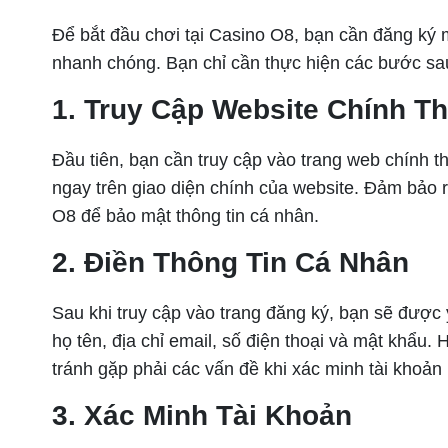
Để bắt đầu chơi tại Casino O8, bạn cần đăng ký m
nhanh chóng. Bạn chỉ cần thực hiện các bước sa
1. Truy Cập Website Chính T
Đầu tiên, bạn cần truy cập vào trang web chính t
ngay trên giao diện chính của website. Đảm bảo 
O8 để bảo mật thông tin cá nhân.
2. Điền Thông Tin Cá Nhân
Sau khi truy cập vào trang đăng ký, bạn sẽ được
họ tên, địa chỉ email, số điện thoại và mật khẩu.
tránh gặp phải các vấn đề khi xác minh tài khoản 
3. Xác Minh Tài Khoản