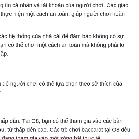
g tin cá nhân và tài khoản của người chơi. Các giao
c thực hiện một cách an toàn, giúp người chơi hoàn
a các hệ thống của nhà cái để đảm bảo không có sự
ạn có thể chơi một cách an toàn mà không phải lo
cắp.
 để người chơi có thể lựa chọn theo sở thích của
:
hấp dẫn. Tại O8, bạn có thể tham gia vào các bàn
, từ thấp đến cao. Các trò chơi baccarat tại O8 đều
ư đang tham gia vào một sòng bài thực tế.