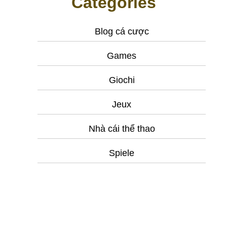
Categories
Blog cá cược
Games
Giochi
Jeux
Nhà cái thể thao
Spiele