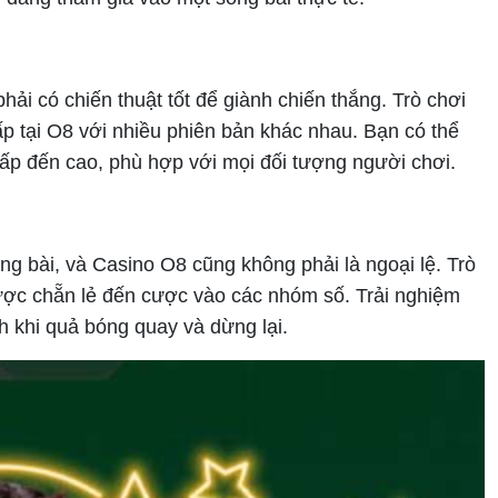
hải có chiến thuật tốt để giành chiến thắng. Trò chơi
ấp tại O8 với nhiều phiên bản khác nhau. Bạn có thể
ấp đến cao, phù hợp với mọi đối tượng người chơi.
sòng bài, và Casino O8 cũng không phải là ngoại lệ. Trò
cược chẵn lẻ đến cược vào các nhóm số. Trải nghiệm
nh khi quả bóng quay và dừng lại.