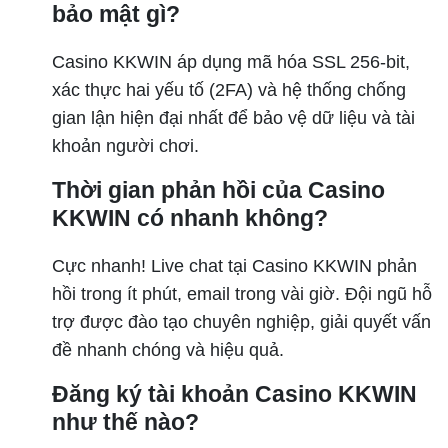
bảo mật gì?
Casino KKWIN áp dụng mã hóa SSL 256-bit,
xác thực hai yếu tố (2FA) và hệ thống chống
gian lận hiện đại nhất để bảo vệ dữ liệu và tài
khoản người chơi.
Thời gian phản hồi của Casino
KKWIN có nhanh không?
Cực nhanh! Live chat tại Casino KKWIN phản
hồi trong ít phút, email trong vài giờ. Đội ngũ hỗ
trợ được đào tạo chuyên nghiệp, giải quyết vấn
đề nhanh chóng và hiệu quả.
Đăng ký tài khoản Casino KKWIN
như thế nào?