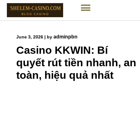
Skip
to
content
adminpbn
June 3, 2026
|
by
Casino KKWIN: Bí
quyết rút tiền nhanh, an
toàn, hiệu quả nhất