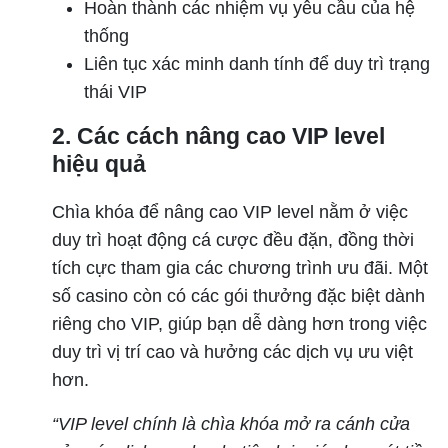
Hoàn thành các nhiệm vụ yêu cầu của hệ
thống
Liên tục xác minh danh tính để duy trì trạng
thái VIP
2. Các cách nâng cao VIP level
hiệu quả
Chìa khóa để nâng cao VIP level nằm ở việc
duy trì hoạt động cá cược đều đặn, đồng thời
tích cực tham gia các chương trình ưu đãi. Một
số casino còn có các gói thưởng đặc biệt dành
riêng cho VIP, giúp bạn dễ dàng hơn trong việc
duy trì vị trí cao và hưởng các dịch vụ ưu việt
hơn.
“VIP level chính là chìa khóa mở ra cánh cửa