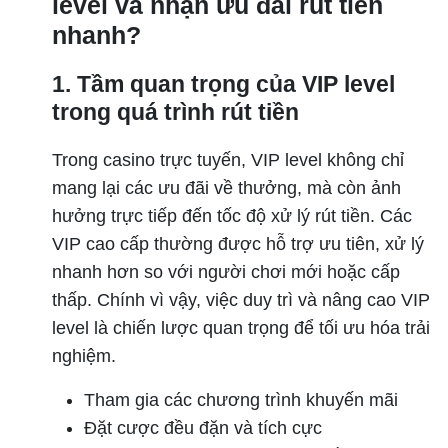
level và nhận ưu đãi rút tiền
nhanh?
1. Tầm quan trọng của VIP level
trong quá trình rút tiền
Trong casino trực tuyến, VIP level không chỉ
mang lại các ưu đãi về thưởng, mà còn ảnh
hưởng trực tiếp đến tốc độ xử lý rút tiền. Các
VIP cao cấp thường được hỗ trợ ưu tiên, xử lý
nhanh hơn so với người chơi mới hoặc cấp
thấp. Chính vì vậy, việc duy trì và nâng cao VIP
level là chiến lược quan trọng để tối ưu hóa trải
nghiệm.
Tham gia các chương trình khuyến mãi
Đặt cược đều đặn và tích cực