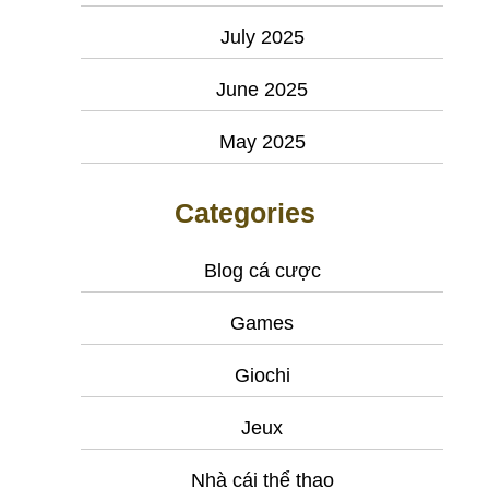
July 2025
June 2025
May 2025
Categories
Blog cá cược
Games
Giochi
Jeux
Nhà cái thể thao