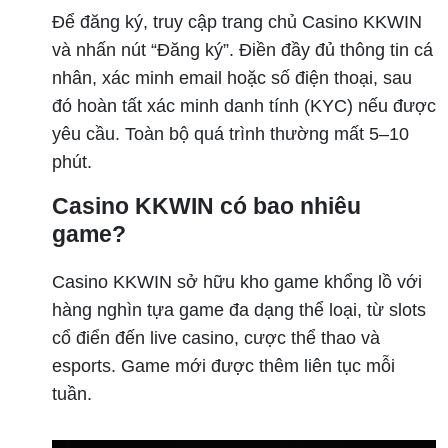
Để đăng ký, truy cập trang chủ Casino KKWIN
và nhấn nút “Đăng ký”. Điền đầy đủ thông tin cá
nhân, xác minh email hoặc số điện thoại, sau
đó hoàn tất xác minh danh tính (KYC) nếu được
yêu cầu. Toàn bộ quá trình thường mất 5–10
phút.
Casino KKWIN có bao nhiêu
game?
Casino KKWIN sở hữu kho game khổng lồ với
hàng nghìn tựa game đa dạng thể loại, từ slots
cổ điển đến live casino, cược thể thao và
esports. Game mới được thêm liên tục mỗi
tuần.