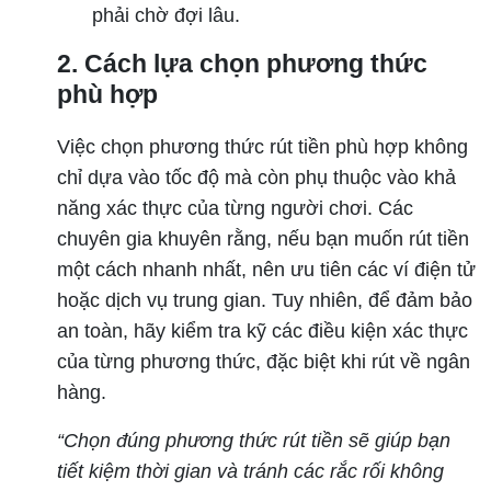
phải chờ đợi lâu.
2. Cách lựa chọn phương thức
phù hợp
Việc chọn phương thức rút tiền phù hợp không
chỉ dựa vào tốc độ mà còn phụ thuộc vào khả
năng xác thực của từng người chơi. Các
chuyên gia khuyên rằng, nếu bạn muốn rút tiền
một cách nhanh nhất, nên ưu tiên các ví điện tử
hoặc dịch vụ trung gian. Tuy nhiên, để đảm bảo
an toàn, hãy kiểm tra kỹ các điều kiện xác thực
của từng phương thức, đặc biệt khi rút về ngân
hàng.
“Chọn đúng phương thức rút tiền sẽ giúp bạn
tiết kiệm thời gian và tránh các rắc rối không