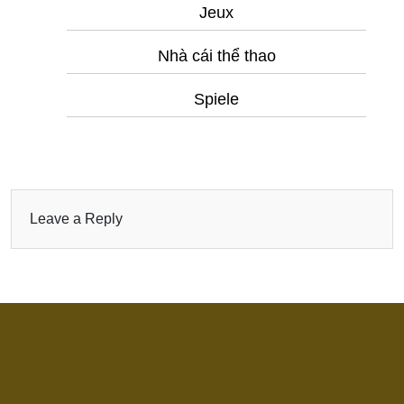
Jeux
Nhà cái thể thao
Spiele
Leave a Reply