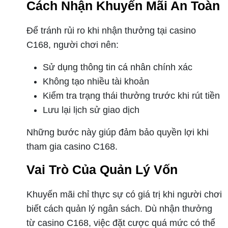
Cách Nhận Khuyến Mãi An Toàn
Để tránh rủi ro khi nhận thưởng tại casino
C168, người chơi nên:
Sử dụng thông tin cá nhân chính xác
Không tạo nhiều tài khoản
Kiểm tra trạng thái thưởng trước khi rút tiền
Lưu lại lịch sử giao dịch
Những bước này giúp đảm bảo quyền lợi khi
tham gia casino C168.
Vai Trò Của Quản Lý Vốn
Khuyến mãi chỉ thực sự có giá trị khi người chơi
biết cách quản lý ngân sách. Dù nhận thưởng
từ casino C168, việc đặt cược quá mức có thể