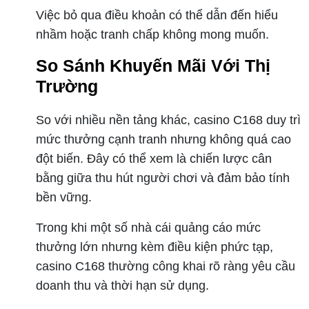
Việc bỏ qua điều khoản có thể dẫn đến hiểu
nhầm hoặc tranh chấp không mong muốn.
So Sánh Khuyến Mãi Với Thị
Trường
So với nhiều nền tảng khác, casino C168 duy trì
mức thưởng cạnh tranh nhưng không quá cao
đột biến. Đây có thể xem là chiến lược cân
bằng giữa thu hút người chơi và đảm bảo tính
bền vững.
Trong khi một số nhà cái quảng cáo mức
thưởng lớn nhưng kèm điều kiện phức tạp,
casino C168 thường công khai rõ ràng yêu cầu
doanh thu và thời hạn sử dụng.