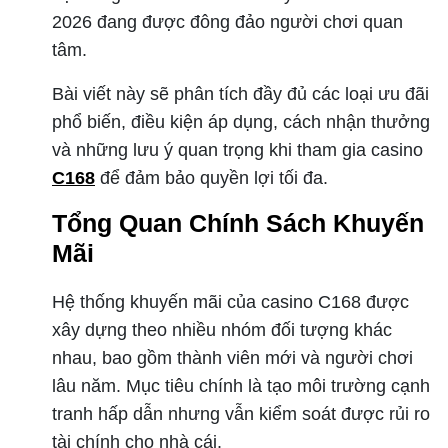
2026 đang được đông đảo người chơi quan
tâm.
Bài viết này sẽ phân tích đầy đủ các loại ưu đãi
phổ biến, điều kiện áp dụng, cách nhận thưởng
và những lưu ý quan trọng khi tham gia casino
C168
để đảm bảo quyền lợi tối đa.
Tổng Quan Chính Sách Khuyến
Mãi
Hệ thống khuyến mãi của casino C168 được
xây dựng theo nhiều nhóm đối tượng khác
nhau, bao gồm thành viên mới và người chơi
lâu năm. Mục tiêu chính là tạo môi trường cạnh
tranh hấp dẫn nhưng vẫn kiểm soát được rủi ro
tài chính cho nhà cái.