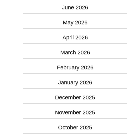
June 2026
May 2026
April 2026
March 2026
February 2026
January 2026
December 2025
November 2025
October 2025