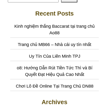
Recent Posts
Kinh nghiệm thắng Baccarat tại trang chủ
Ao88
Trang chủ MB66 – Nhà cái uy tín nhất
Uy Tín Của Liên Minh TPJ
o8: Hướng Dẫn Rút Tiền Tức Thì và Bí
Quyết Đạt Hiệu Quả Cao Nhất
Chơi Lô Đề Online Tại Trang Chủ DN88
Archives