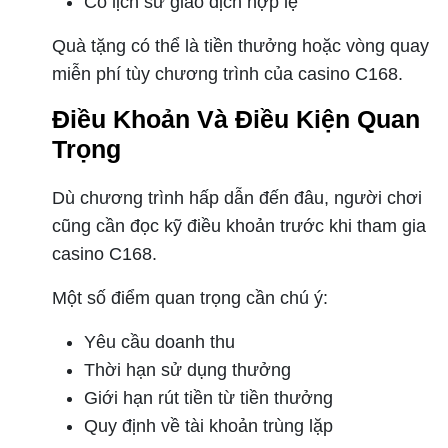
Có lịch sử giao dịch hợp lệ
Quà tặng có thể là tiền thưởng hoặc vòng quay
miễn phí tùy chương trình của casino C168.
Điều Khoản Và Điều Kiện Quan
Trọng
Dù chương trình hấp dẫn đến đâu, người chơi
cũng cần đọc kỹ điều khoản trước khi tham gia
casino C168.
Một số điểm quan trọng cần chú ý:
Yêu cầu doanh thu
Thời hạn sử dụng thưởng
Giới hạn rút tiền từ tiền thưởng
Quy định về tài khoản trùng lặp