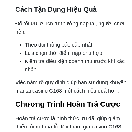
Cách Tận Dụng Hiệu Quả
Để tối ưu lợi ích từ thưởng nạp lại, người chơi
nên:
Theo dõi thông báo cập nhật
Lựa chọn thời điểm nạp phù hợp
Kiểm tra điều kiện doanh thu trước khi xác
nhận
Việc nắm rõ quy định giúp bạn sử dụng khuyến
mãi tại casino C168 một cách hiệu quả hơn.
Chương Trình Hoàn Trả Cược
Hoàn trả cược là hình thức ưu đãi giúp giảm
thiểu rủi ro thua lỗ. Khi tham gia casino C168,