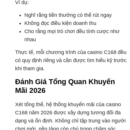
Ví dụ:
Nghĩ rằng tiền thưởng có thể rút ngay
Không đọc điều kiện doanh thu
Cho rằng mọi trò chơi đều tính cược như
nhau
Thực tế, mỗi chương trình của casino C168 đều
có quy định riêng và cần được tìm hiểu kỹ trước
khi tham gia.
Đánh Giá Tổng Quan Khuyến
Mãi 2026
Xét tổng thể, hệ thống khuyến mãi của casino
C168 năm 2026 được xây dựng tương đối đa
dạng và ổn định. Không chỉ tập trung vào người
chơi mới, nền tảng còn chú trọng chăm sóc