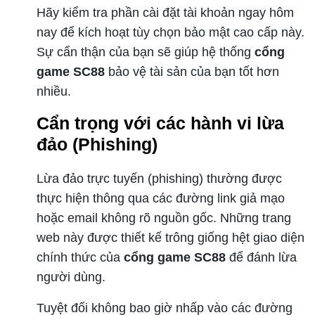
Hãy kiểm tra phần cài đặt tài khoản ngay hôm
nay để kích hoạt tùy chọn bảo mật cao cấp này.
Sự cẩn thận của bạn sẽ giúp hệ thống
cổng
game SC88
bảo vệ tài sản của bạn tốt hơn
nhiều.
Cẩn trọng với các hành vi lừa
đảo (Phishing)
Lừa đảo trực tuyến (phishing) thường được
thực hiện thông qua các đường link giả mạo
hoặc email không rõ nguồn gốc. Những trang
web này được thiết kế trông giống hệt giao diện
chính thức của
cổng game SC88
để đánh lừa
người dùng.
Tuyệt đối không bao giờ nhấp vào các đường