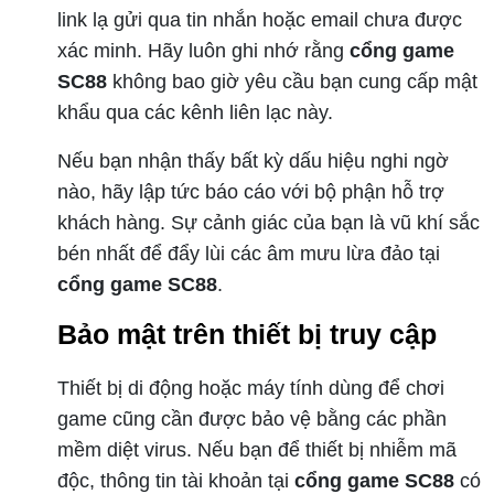
link lạ gửi qua tin nhắn hoặc email chưa được
xác minh. Hãy luôn ghi nhớ rằng
cổng game
SC88
không bao giờ yêu cầu bạn cung cấp mật
khẩu qua các kênh liên lạc này.
Nếu bạn nhận thấy bất kỳ dấu hiệu nghi ngờ
nào, hãy lập tức báo cáo với bộ phận hỗ trợ
khách hàng. Sự cảnh giác của bạn là vũ khí sắc
bén nhất để đẩy lùi các âm mưu lừa đảo tại
cổng game SC88
.
Bảo mật trên thiết bị truy cập
Thiết bị di động hoặc máy tính dùng để chơi
game cũng cần được bảo vệ bằng các phần
mềm diệt virus. Nếu bạn để thiết bị nhiễm mã
độc, thông tin tài khoản tại
cổng game SC88
có