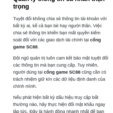
trọng
Tuyệt đối không chia sẻ thông tin tài khoản với
bất kỳ ai, kể cả bạn bè hay người thân. Việc
chia sẻ thông tin khiến bạn mất quyền kiểm
soát đối với các giao dịch tài chính tại
cổng
game SC88
.
Đội ngũ quản trị luôn cam kết bảo mật tuyệt đối
các thông tin mà bạn cung cấp. Tuy nhiên,
người dùng tại
cổng game SC88
cũng cần có
trách nhiệm giữ kín các dữ liệu định danh của
chính mình.
Nếu phát hiện bất kỳ dấu hiệu truy cập bất
thường nào, hãy thực hiện đổi mật khẩu ngay
lập tức. Đây là hành động nhanh nhất để bạn