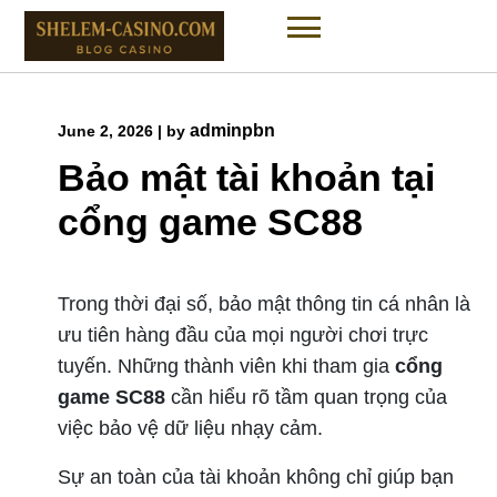
Skip
to
content
adminpbn
June 2, 2026
|
by
Bảo mật tài khoản tại
cổng game SC88
Trong thời đại số, bảo mật thông tin cá nhân là
ưu tiên hàng đầu của mọi người chơi trực
tuyến. Những thành viên khi tham gia
cổng
game SC88
cần hiểu rõ tầm quan trọng của
việc bảo vệ dữ liệu nhạy cảm.
Sự an toàn của tài khoản không chỉ giúp bạn