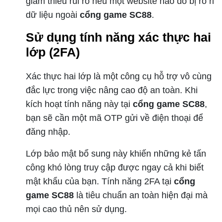
giảm thiểu rủi ro nếu một website nào đó bị rò rỉ
dữ liệu ngoài
cổng game SC88
.
Sử dụng tính năng xác thực hai
lớp (2FA)
Xác thực hai lớp là một công cụ hỗ trợ vô cùng
đắc lực trong việc nâng cao độ an toàn. Khi
kích hoạt tính năng này tại
cổng game SC88
,
bạn sẽ cần một mã OTP gửi về điện thoại để
đăng nhập.
Lớp bảo mật bổ sung này khiến những kẻ tấn
công khó lòng truy cập được ngay cả khi biết
mật khẩu của bạn. Tính năng 2FA tại
cổng
game SC88
là tiêu chuẩn an toàn hiện đại mà
mọi cao thủ nên sử dụng.