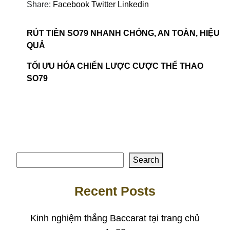
Share:
Facebook
Twitter
Linkedin
RÚT TIỀN SO79 NHANH CHÓNG, AN TOÀN, HIỆU
QUẢ
TỐI ƯU HÓA CHIẾN LƯỢC CƯỢC THỂ THAO
SO79
Search
Search
Recent Posts
Kinh nghiệm thắng Baccarat tại trang chủ