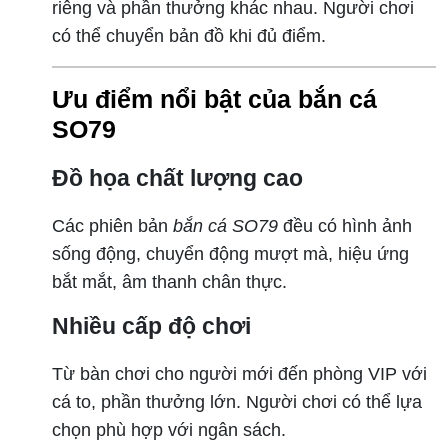
riêng và phần thưởng khác nhau. Người chơi
có thể chuyển bản đồ khi đủ điểm.
Ưu điểm nổi bật của bắn cá
SO79
Đồ họa chất lượng cao
Các phiên bản
bắn cá SO79
đều có hình ảnh
sống động, chuyển động mượt mà, hiệu ứng
bắt mắt, âm thanh chân thực.
Nhiều cấp độ chơi
Từ bàn chơi cho người mới đến phòng VIP với
cá to, phần thưởng lớn. Người chơi có thể lựa
chọn phù hợp với ngân sách.