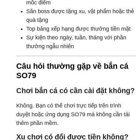
mốc điểm
Săn boss được tặng xu, vật phẩm hoặc thẻ
quà tặng
Top bảng xếp hạng được thưởng tiền mặt
Sự kiện theo ngày, tuần, tháng với phần
thưởng ngẫu nhiên
Câu hỏi thường gặp về bắn cá
SO79
Chơi bắn cá có cần cài đặt không?
Không. Bạn có thể chơi trực tiếp trên trình
duyệt hoặc ứng dụng SO79 mà không cần tải
thêm phần mềm.
Xu chơi có đổi được tiền không?