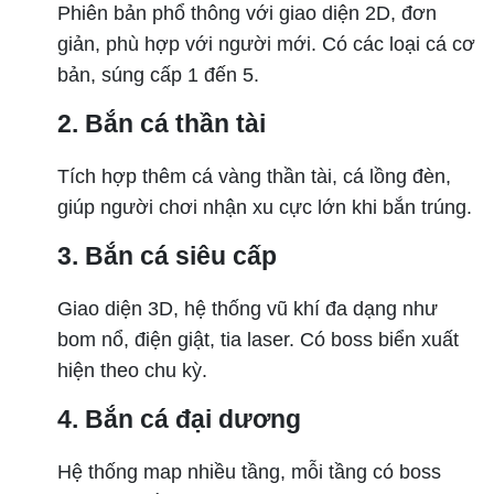
Phiên bản phổ thông với giao diện 2D, đơn
giản, phù hợp với người mới. Có các loại cá cơ
bản, súng cấp 1 đến 5.
2. Bắn cá thần tài
Tích hợp thêm cá vàng thần tài, cá lồng đèn,
giúp người chơi nhận xu cực lớn khi bắn trúng.
3. Bắn cá siêu cấp
Giao diện 3D, hệ thống vũ khí đa dạng như
bom nổ, điện giật, tia laser. Có boss biển xuất
hiện theo chu kỳ.
4. Bắn cá đại dương
Hệ thống map nhiều tầng, mỗi tầng có boss