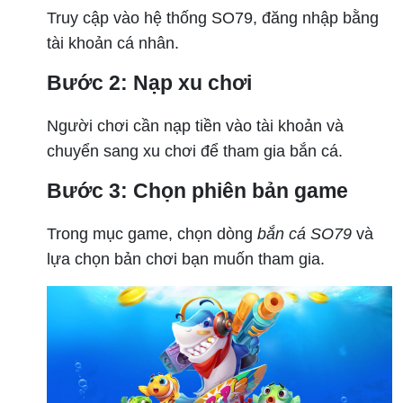
Truy cập vào hệ thống SO79, đăng nhập bằng
tài khoản cá nhân.
Bước 2: Nạp xu chơi
Người chơi cần nạp tiền vào tài khoản và
chuyển sang xu chơi để tham gia bắn cá.
Bước 3: Chọn phiên bản game
Trong mục game, chọn dòng
bắn cá SO79
và
lựa chọn bản chơi bạn muốn tham gia.