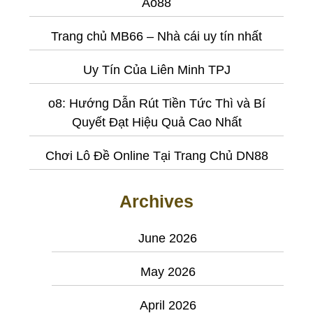
Ao88
Trang chủ MB66 – Nhà cái uy tín nhất
Uy Tín Của Liên Minh TPJ
o8: Hướng Dẫn Rút Tiền Tức Thì và Bí
Quyết Đạt Hiệu Quả Cao Nhất
Chơi Lô Đề Online Tại Trang Chủ DN88
Archives
June 2026
May 2026
April 2026