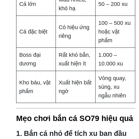
Cá lớn
50 – 200 xu
khó hạ
100 – 500 xu
Có hiệu ứng
Cá đặc biệt
hoặc vật
riêng
phẩm
Boss đại
Rất khó bắn,
1.000 –
dương
xuất hiện ít
10.000 xu
Vòng quay,
Kho báu, vật
Xuất hiện bất
súng, xu
phẩm
ngờ
ngẫu nhiên
Mẹo chơi bắn cá SO79 hiệu quả
1. Bắn cá nhỏ để tích xu ban đầu