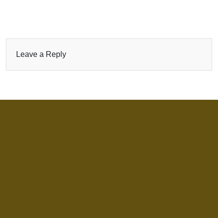
Leave a Reply