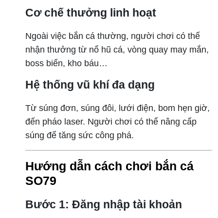
Cơ chế thưởng linh hoạt
Ngoài việc bắn cá thường, người chơi có thể
nhận thưởng từ nổ hũ cá, vòng quay may mắn,
boss biển, kho báu…
Hệ thống vũ khí đa dạng
Từ súng đơn, súng đôi, lưới điện, bom hẹn giờ,
đến pháo laser. Người chơi có thể nâng cấp
súng để tăng sức công phá.
Hướng dẫn cách chơi bắn cá
SO79
Bước 1: Đăng nhập tài khoản