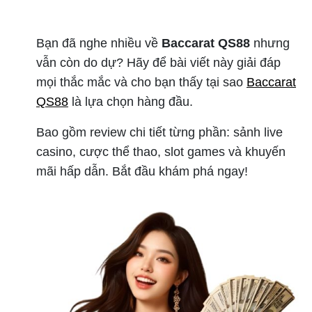
Bạn đã nghe nhiều về
Baccarat QS88
nhưng
vẫn còn do dự? Hãy để bài viết này giải đáp
mọi thắc mắc và cho bạn thấy tại sao
Baccarat
QS88
là lựa chọn hàng đầu.
Bao gồm review chi tiết từng phần: sảnh live
casino, cược thể thao, slot games và khuyến
mãi hấp dẫn. Bắt đầu khám phá ngay!