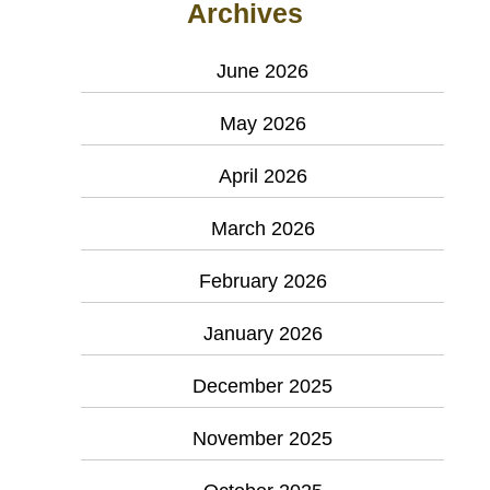
Archives
June 2026
May 2026
April 2026
March 2026
February 2026
January 2026
December 2025
November 2025