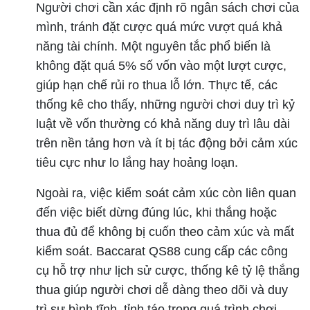
Người chơi cần xác định rõ ngân sách chơi của
mình, tránh đặt cược quá mức vượt quá khả
năng tài chính. Một nguyên tắc phổ biến là
không đặt quá 5% số vốn vào một lượt cược,
giúp hạn chế rủi ro thua lỗ lớn. Thực tế, các
thống kê cho thấy, những người chơi duy trì kỷ
luật về vốn thường có khả năng duy trì lâu dài
trên nền tảng hơn và ít bị tác động bởi cảm xúc
tiêu cực như lo lắng hay hoảng loạn.
Ngoài ra, việc kiểm soát cảm xúc còn liên quan
đến việc biết dừng đúng lúc, khi thắng hoặc
thua đủ để không bị cuốn theo cảm xúc và mất
kiểm soát. Baccarat QS88 cung cấp các công
cụ hỗ trợ như lịch sử cược, thống kê tỷ lệ thắng
thua giúp người chơi dễ dàng theo dõi và duy
trì sự bình tĩnh, tỉnh táo trong quá trình chơi.