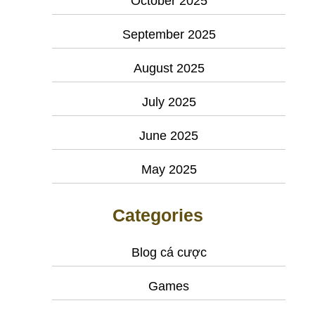
October 2025
September 2025
August 2025
July 2025
June 2025
May 2025
Categories
Blog cá cược
Games