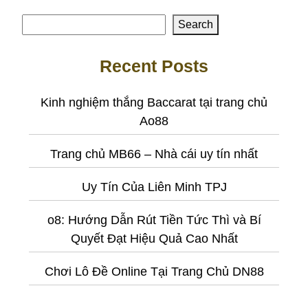
Search
Search
Recent Posts
Kinh nghiệm thắng Baccarat tại trang chủ
Ao88
Trang chủ MB66 – Nhà cái uy tín nhất
Uy Tín Của Liên Minh TPJ
o8: Hướng Dẫn Rút Tiền Tức Thì và Bí
Quyết Đạt Hiệu Quả Cao Nhất
Chơi Lô Đề Online Tại Trang Chủ DN88