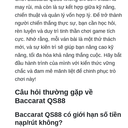
may rủi, mà còn là sự kết hợp giữa kỹ năng,
chiến thuật và quản lý vốn hợp lý. Để trở thành
người chiến thắng thực sự, bạn cần học hỏi,
rèn luyện và duy trì tinh thần chơi game tích
cực. Nhớ rằng, mỗi ván bài là một thử thách
mới, và sự kiên trì sẽ giúp bạn nâng cao kỹ
năng, tối đa hóa khả năng thắng cuộc. Hãy bắt
đầu hành trình của mình với kiến thức vững
chắc và đam mê mãnh liệt để chinh phục trò
chơi này!
Câu hỏi thường gặp về
Baccarat QS88
Baccarat QS88 có giới hạn số tiền
nạp/rút không?