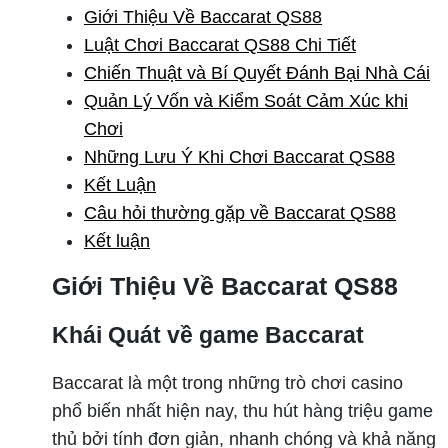
Giới Thiệu Về Baccarat QS88
Luật Chơi Baccarat QS88 Chi Tiết
Chiến Thuật và Bí Quyết Đánh Bại Nhà Cái
Quản Lý Vốn và Kiểm Soát Cảm Xúc khi
Chơi
Những Lưu Ý Khi Chơi Baccarat QS88
Kết Luận
Câu hỏi thường gặp về Baccarat QS88
Kết luận
Giới Thiệu Về Baccarat QS88
Khái Quát về game Baccarat
Baccarat là một trong những trò chơi casino
phổ biến nhất hiện nay, thu hút hàng triệu game
thủ bởi tính đơn giản, nhanh chóng và khả năng