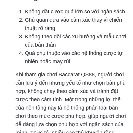
Không đặt cược quá lớn so với ngân sách
Chủ quan dựa vào cảm xúc thay vì chiến
thuật rõ ràng
Không theo dõi các xu hướng và mẫu chơi
của bản thân
Quá phụ thuộc vào các hệ thống cược tự
nhiên hoặc may rủi
Khi tham gia chơi Baccarat QS88, người chơi
cần lưu ý đến những yếu tố như chọn bàn phù
hợp, không chạy theo cảm xúc và tránh đặt
cược theo cảm tính. Một trong những lợi thế
của nền tảng này là hệ thống phân loại bàn
chơi theo mức cược phù hợp, giúp người chơi
dễ dàng lựa chọn phù hợp với ngân sách của
mình. Thực tế, nhiều cao thủ khuyên rằng,