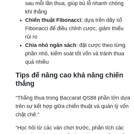
sau mỗi lần thua, giúp bù lỗ nhanh chóng
khi thắng
Chiến thuật Fibonacci
: dựa trên dãy số
Fibonacci để điều chỉnh cược, giảm thiểu
rủi ro
Chia nhỏ ngân sách
: đặt cược theo từng
phần nhỏ, kiểm soát tốt vốn và tránh thua
quá nhiều
Tips để nâng cao khả năng chiến
thắng
“Thắng thua trong Baccarat QS88 phần lớn dựa
trên sự kết hợp giữa chiến thuật và quản lý vốn
chặt chẽ.”
“Học hỏi từ các ván chơi trước, phân tích các