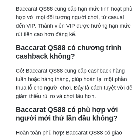
Baccarat QS88 cung cấp hạn mức linh hoạt phù
hợp với mọi đối tượng người chơi, từ casual
đến VIP. Thành viên VIP được hưởng hạn mức
rút tiền cao hơn đáng kể.
Baccarat QS88 có chương trình
cashback không?
Có! Baccarat QS88 cung cấp cashback hàng
tuần hoặc hàng tháng, giúp hoàn lại một phần
thua lỗ cho người chơi. Đây là cách tuyệt vời để
giảm thiểu rủi ro và chơi lâu hơn.
Baccarat QS88 có phù hợp với
người mới thử lần đầu không?
Hoàn toàn phù hợp! Baccarat QS88 có giao